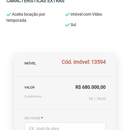
CARACTERÍSTICAS EXTRAS
Aceita locação por
Imóvel com Vídeo
temporada
Sul
Cód. imóvel: 13594
IMÓVEL
R$ 680.000,00
VALOR
Condomínio
R$ 1.100,53
SEU NOME
*