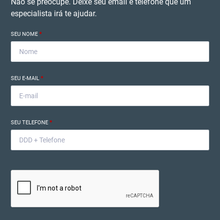
Não se preocupe. Deixe seu email e telefone que um
especialista irá te ajudar.
SEU NOME
*
SEU E-MAIL
*
SEU TELEFONE
*