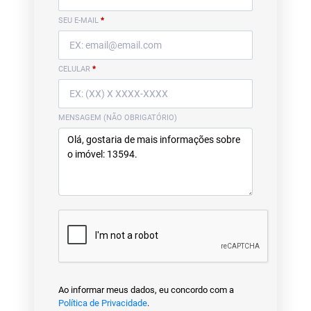
SEU E-MAIL
*
CELULAR
*
MENSAGEM (NÃO OBRIGATÓRIO)
Ao informar meus dados, eu concordo com a
Política de Privacidade
.