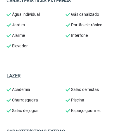
CARACTERÍSTICAS EXTERNAS
Água individual
Gás canalizado
Jardim
Portão eletrônico
Alarme
Interfone
Elevador
LAZER
Academia
Salão de festas
Churrasqueira
Piscina
Salão de jogos
Espaço gourmet