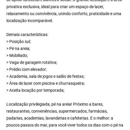
privativa exclusiva, ideal para criar um espaço de lazer,
relaxamento ou convivência, unindo conforto, praticidade e uma
localização incomparável.
Demais características:
> Posição sul;
> Pé na areia;
> Mobiliado;
> Vaga de garagem rotativa;
> Prédio com elevador;
> Academia, sala de jogos e salão de festas;
> Área de lazer com piscina e churrasqueira;
> Aceita locação por temporada;
Localização privilegiada, pé na areia! Próximo a bares,
restaurantes, conveniências, supermercados, farmácias,
padarias, academias, lavanderias e cafeterias. E o melhor: a
poucos passos do mar, para você viver todos os dias com o pé na