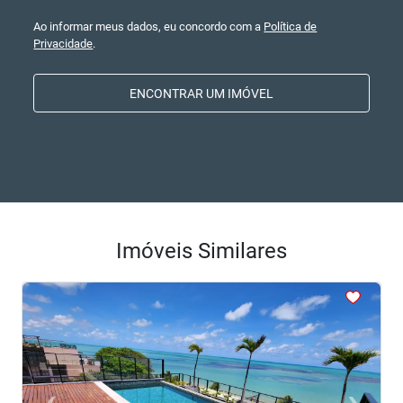
Ao informar meus dados, eu concordo com a
Política de
Privacidade
.
ENCONTRAR UM IMÓVEL
Imóveis Similares
<
<
<
<
<