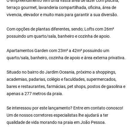
O empreendimento tem uma vasta área de lazer com piscina,
terraço gourmet, lavanderia compartilhada, oficina, área de
vivencia, elevador e muito mais para garantir a sua diversão.
Com opções de plantas diferentes, sendo; Lofts com 26m²
possuindo um quarto/sala, banheiro e cozinha de apoio.
Apartamentos Garden com 23m² a 42m² possuindo um
quarto/sala, banheiro, cozinha de apoio e área externa privativa.
Situado no bairro do Jardim Oceania, próximo a shoppings,
academias, padarias, colégio e faculdades, supermercados,
bares e restaurantes, farmácias, pet shops, postos de gasolina e
apenas a 277 metros da praia.
Se interessou por este lançamento? Entre em contato conosco!
Um de nossos corretores especialistas lhe ajudará a ter
qualidade de vida morando na praia em João Pessoa.