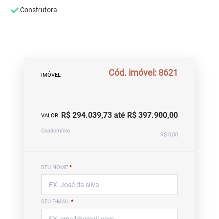
Construtora
Cód. imóvel: 8621
IMÓVEL
R$ 294.039,73 até R$ 397.900,00
VALOR
Condomínio
R$ 0,00
SEU NOME
*
SEU E-MAIL
*