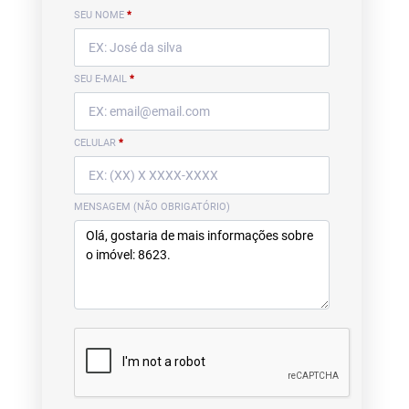
SEU NOME
*
SEU E-MAIL
*
CELULAR
*
MENSAGEM (NÃO OBRIGATÓRIO)