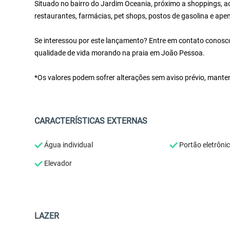
Situado no bairro do Jardim Oceania, próximo a shoppings, a
restaurantes, farmácias, pet shops, postos de gasolina e ape
Se interessou por este lançamento? Entre em contato conosco!
qualidade de vida morando na praia em João Pessoa.
*Os valores podem sofrer alterações sem aviso prévio, mante
CARACTERÍSTICAS EXTERNAS
Água individual
Portão eletrôni
Elevador
LAZER