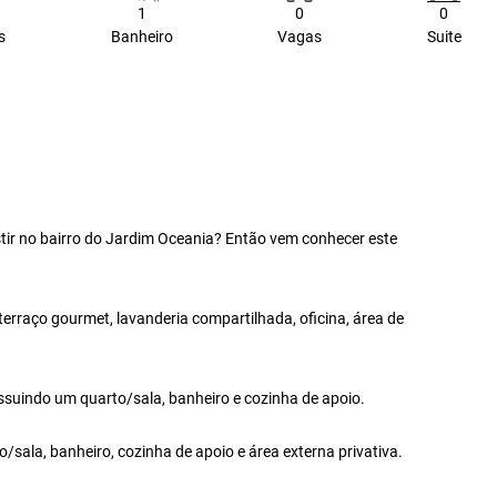
1
0
0
s
Banheiro
Vagas
Suite
ir no bairro do Jardim Oceania? Então vem conhecer este
erraço gourmet, lavanderia compartilhada, oficina, área de
ssuindo um quarto/sala, banheiro e cozinha de apoio.
la, banheiro, cozinha de apoio e área externa privativa.