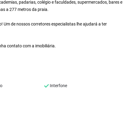
cademias, padarias, colégio e faculdades, supermercados, bares e
nas a 277 metros da praia.
 Um de nossos corretores especialistas lhe ajudará a ter
nha contato com a imobiliária.
co
Interfone