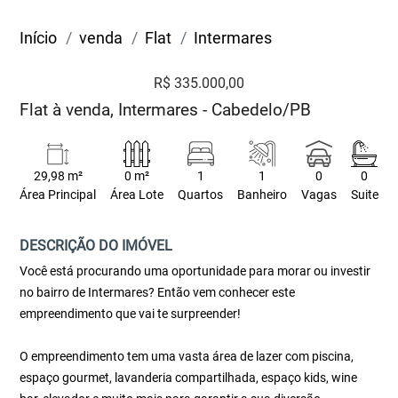
Início
venda
Flat
Intermares
R$ 335.000,00
Flat à venda, Intermares - Cabedelo/PB
29,98 m²
0 m²
1
1
0
0
Área Principal
Área Lote
Quartos
Banheiro
Vagas
Suite
DESCRIÇÃO DO IMÓVEL
Você está procurando uma oportunidade para morar ou investir
no bairro de Intermares? Então vem conhecer este
empreendimento que vai te surpreender!
O empreendimento tem uma vasta área de lazer com piscina,
espaço gourmet, lavanderia compartilhada, espaço kids, wine