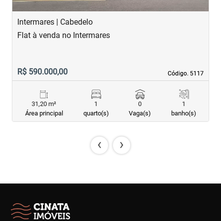
Intermares | Cabedelo
P
Flat à venda no Intermares
A
R$ 590.000,00
R
Código. 5117
Código. 5117
31,20 m²
1
0
1
Área principal
quarto(s)
Vaga(s)
banho(s)
‹
›