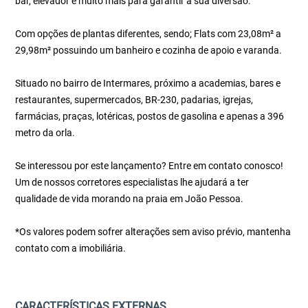
bar, elevador e muito mais para garantir a sua diversão.
Com opções de plantas diferentes, sendo; Flats com 23,08m² a
29,98m² possuindo um banheiro e cozinha de apoio e varanda.
Situado no bairro de Intermares, próximo a academias, bares e
restaurantes, supermercados, BR-230, padarias, igrejas,
farmácias, praças, lotéricas, postos de gasolina e apenas a 396
metro da orla.
Se interessou por este lançamento? Entre em contato conosco!
Um de nossos corretores especialistas lhe ajudará a ter
qualidade de vida morando na praia em João Pessoa.
*Os valores podem sofrer alterações sem aviso prévio, mantenha
contato com a imobiliária.
CARACTERÍSTICAS EXTERNAS