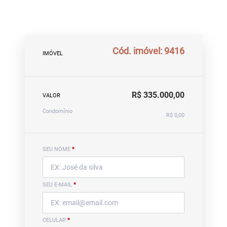
Cód. imóvel: 9416
IMÓVEL
R$ 335.000,00
VALOR
Condomínio
R$ 0,00
SEU NOME
*
SEU E-MAIL
*
CELULAR
*