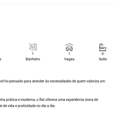
1
1
0
s
Banheiro
Vagas
Suite
óvel foi pensado para atender às necessidades de quem valoriza um
a prática e moderna, o flat oferece uma experiência única de
 de vida e praticidade no dia a dia.