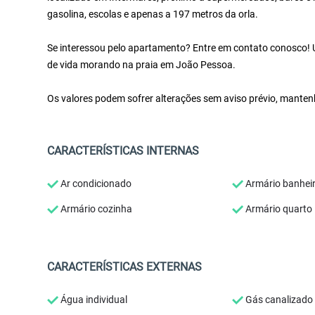
gasolina, escolas e apenas a 197 metros da orla.
Se interessou pelo apartamento? Entre em contato conosco! U
de vida morando na praia em João Pessoa.
Os valores podem sofrer alterações sem aviso prévio, manten
CARACTERÍSTICAS INTERNAS
Ar condicionado
Armário banhei
Armário cozinha
Armário quarto
CARACTERÍSTICAS EXTERNAS
Água individual
Gás canalizado