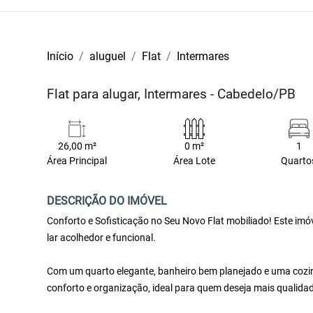
Início
aluguel
Flat
Intermares
Flat para alugar, Intermares - Cabedelo/PB
26,00 m²
0 m²
1
Área Principal
Área Lote
Quarto
DESCRIÇÃO DO IMÓVEL
Conforto e Sofisticação no Seu Novo Flat mobiliado! Este im
lar acolhedor e funcional.
Com um quarto elegante, banheiro bem planejado e uma cozinh
conforto e organização, ideal para quem deseja mais qualidade