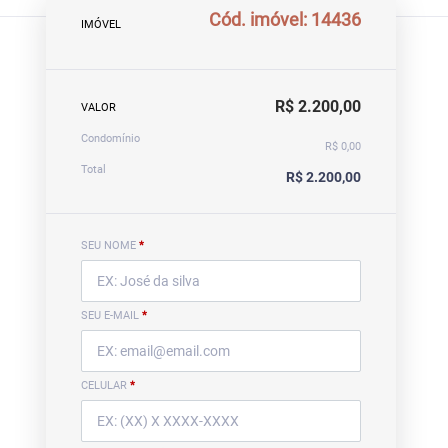
Cód. imóvel: 14436
IMÓVEL
R$ 2.200,00
VALOR
Condomínio
R$ 0,00
Total
R$ 2.200,00
SEU NOME
*
SEU E-MAIL
*
CELULAR
*