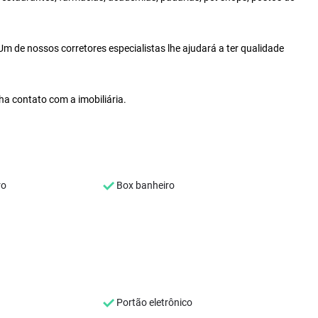
m de nossos corretores especialistas lhe ajudará a ter qualidade
ha contato com a imobiliária.
ro
Box banheiro
Portão eletrônico