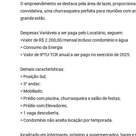
O empreendimento se destaca pela área de lazer, proporcion
convidativa, uma churrasqueira perfeita para reuniões com a
grande estilo.
Despesas Variáveis a ser paga pelo Locatário, seguem:
>Valor de R$ 2.200,00/mensal incluso condomínio e água
> Consumo da Energia
> Valor de IPTU-TCR anual a ser pago no exercício de 2025.
Demais características:
> Posição Sul;
> 3° andar;
> Mobiliado;
> Prédio com piscina, churrasqueira e salão de festas;
> Prédio com Elevadores;
> 1 vaga descoberta;
> Condomínio não aceita locação por temporada.
localizado em Intermares, próximo a supermercados, bares e 