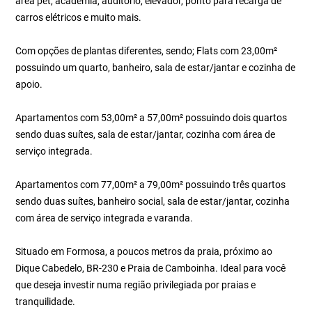
área pet, academia, auditório, elevador, ponto para recarga de
carros elétricos e muito mais.
Com opções de plantas diferentes, sendo; Flats com 23,00m²
possuindo um quarto, banheiro, sala de estar/jantar e cozinha de
apoio.
Apartamentos com 53,00m² a 57,00m² possuindo dois quartos
sendo duas suítes, sala de estar/jantar, cozinha com área de
serviço integrada.
Apartamentos com 77,00m² a 79,00m² possuindo três quartos
sendo duas suítes, banheiro social, sala de estar/jantar, cozinha
com área de serviço integrada e varanda.
Situado em Formosa, a poucos metros da praia, próximo ao
Dique Cabedelo, BR-230 e Praia de Camboinha. Ideal para você
que deseja investir numa região privilegiada por praias e
tranquilidade.