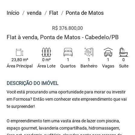
Início
venda
Flat
Ponta de Matos
R$ 376.800,00
Flat à venda, Ponta de Matos - Cabedelo/PB
23,80 m²
0 m²
1
1
1
0
Área Principal
Área Lote
Quartos
Banheiro
Vagas
Suite
DESCRIÇÃO DO IMÓVEL
Você está procurando uma oportunidade para morar ou investir
em Formosa? Então vem conhecer este empreendimento que vai
te surpreender!
O empreendimento tem uma vasta área de lazer com piscina,
espaço gourmet, lavanderia compartilhada, hidromassagem,