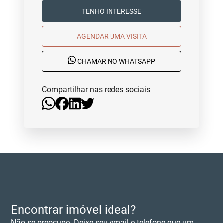
TENHO INTERESSE
AGENDAR UMA VISITA
CHAMAR NO WHATSAPP
Compartilhar nas redes sociais
Encontrar imóvel ideal?
Não se preocupe. Deixe seu email e telefone que um