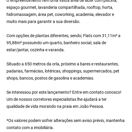
O empreendimento tem uma vasta área de lazer com piscina,
espaço gourmet, lavanderia compartilhada, rooftop, horta,
hidromassagem, área pet, coworking, academia, elevador e
muito mais para garantir a sua diversão.
Com opções de plantas diferentes, sendo; Flats com 31,11m² a
95,88m² possuindo um quarto, banheiro social, sala de
estar/jantar, cozinha e varanda.
Situado a 650 metros da orla, próximo a bares e restaurantes,
padarias, farmácias, lotéricas, shoppings, supermercados, pet
shops, bancos, postos de gasolina e academias.
Se interessou por este lançamento? Entre em contato conosco!
Um de nossos corretores especialistas lhe ajudará a ter
qualidade de vida morando na praia em João Pessoa.
*Os valores podem sofrer alterações sem aviso prévio, mantenha
contato com a imobiliária.