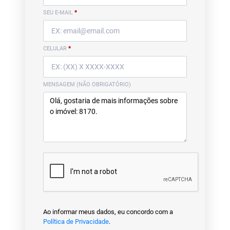
SEU E-MAIL
*
CELULAR
*
MENSAGEM (NÃO OBRIGATÓRIO)
Ao informar meus dados, eu concordo com a
Política de Privacidade
.