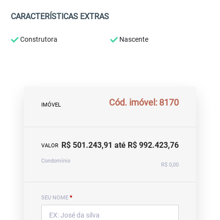
CARACTERÍSTICAS EXTRAS
Construtora
Nascente
Cód. imóvel: 8170
IMÓVEL
R$ 501.243,91 até R$ 992.423,76
VALOR
Condomínio
R$ 0,00
SEU NOME
*