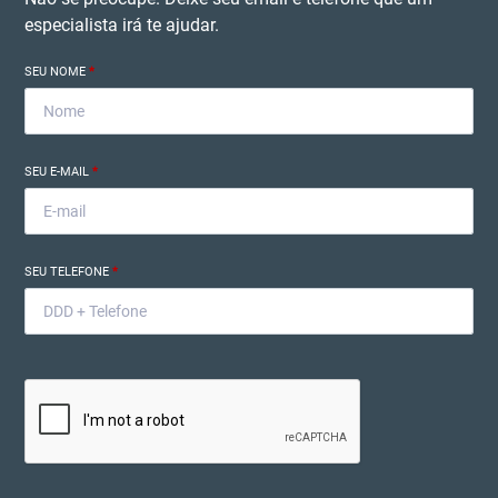
especialista irá te ajudar.
SEU NOME
*
SEU E-MAIL
*
SEU TELEFONE
*