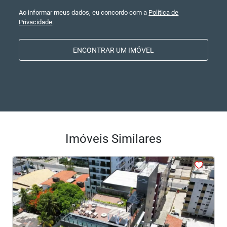
Ao informar meus dados, eu concordo com a
Política de
Privacidade
.
ENCONTRAR UM IMÓVEL
Imóveis Similares
<
<
<
<
<
‹
›