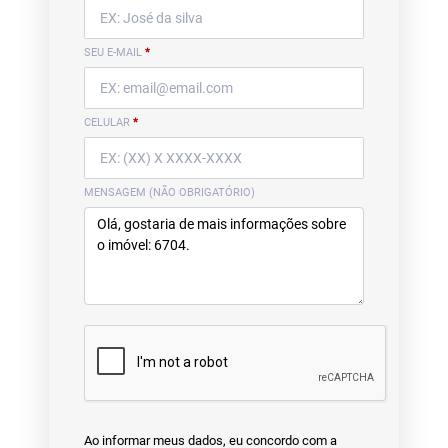
SEU E-MAIL
*
CELULAR
*
MENSAGEM (NÃO OBRIGATÓRIO)
Ao informar meus dados, eu concordo com a