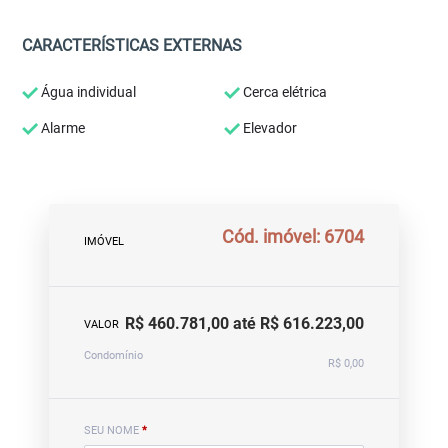
CARACTERÍSTICAS EXTERNAS
Água individual
Cerca elétrica
Alarme
Elevador
Cód. imóvel: 6704
IMÓVEL
R$ 460.781,00 até R$ 616.223,00
VALOR
Condomínio
R$ 0,00
SEU NOME
*