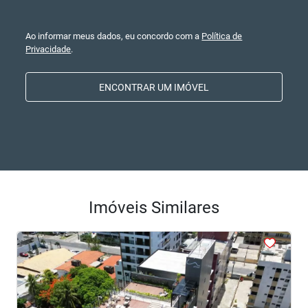
Ao informar meus dados, eu concordo com a
Política de
Privacidade
.
ENCONTRAR UM IMÓVEL
Imóveis Similares
<
<
<
<
<