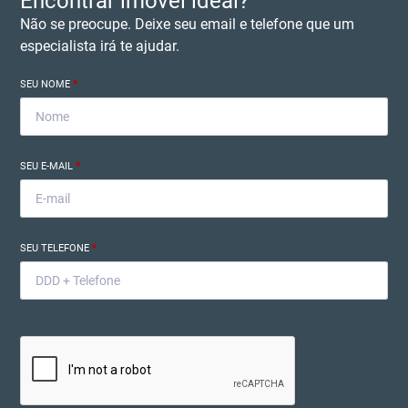
Encontrar imóvel ideal?
Não se preocupe. Deixe seu email e telefone que um
especialista irá te ajudar.
SEU NOME
*
SEU E-MAIL
*
SEU TELEFONE
*