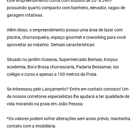
Este empreendimento conta com stúdios de 20² à 29m²
possuindo quarto compacto com banheiro, elevador, vagas de
garagem rotativas.
Além disso, o empreendimento possui uma área de lazer com
piscina, churrasqueira, espaço gourmet e coworking para você
aproveitar ao máximo. Demais características:
Situado no jardim Oceania, Supermercado Bemais, Korpus
academia, Boi e Brasa churrascaria, Padaria Bessamar, Iso
colégio e curso e apenas a 100 metros da Praia.
Se interessou pelo Lançamento? Entre em contato conosco! Um
de nossos corretores especialistas lhe ajudará a ter qualidade de
vida morando na praia em João Pessoa.
*Os valores podem sofrer alterações sem aviso prévio, mantenha
contato com a imobiliária.