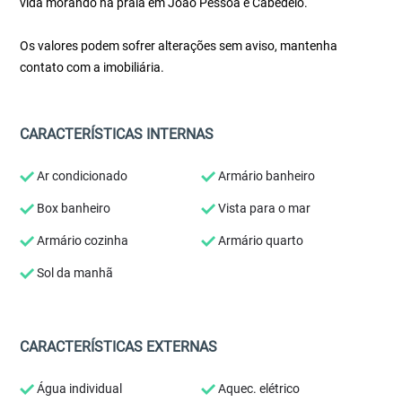
vida morando na praia em João Pessoa e Cabedelo.
Os valores podem sofrer alterações sem aviso, mantenha
contato com a imobiliária.
CARACTERÍSTICAS INTERNAS
Ar condicionado
Armário banheiro
Box banheiro
Vista para o mar
Armário cozinha
Armário quarto
Sol da manhã
CARACTERÍSTICAS EXTERNAS
Água individual
Aquec. elétrico