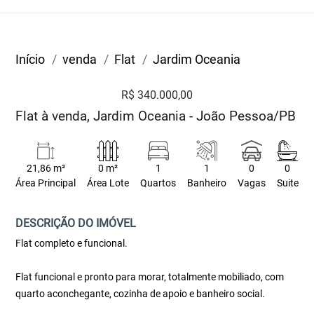
Início
venda
Flat
Jardim Oceania
R$ 340.000,00
Flat à venda, Jardim Oceania - João Pessoa/PB
21,86 m²
0 m²
1
1
0
0
Área Principal
Área Lote
Quartos
Banheiro
Vagas
Suite
DESCRIÇÃO DO IMÓVEL
Flat completo e funcional.
Flat funcional e pronto para morar, totalmente mobiliado, com
quarto aconchegante, cozinha de apoio e banheiro social.