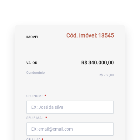
Cód. imóvel: 13545
IMÓVEL
R$ 340.000,00
VALOR
Condomínio
R$ 750,00
SEU NOME
*
SEU E-MAIL
*
CELULAR
*