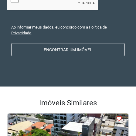
Ao informar meus dados, eu concordo com a
Política de
Privacidade
.
ENCONTRAR UM IMÓVEL
Imóveis Similares
<
<
<
<
<