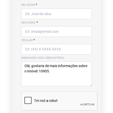
SEU NOME
*
SEU E-MAIL
*
CELULAR
*
MENSAGEM (NÃO OBRIGATÓRIO)