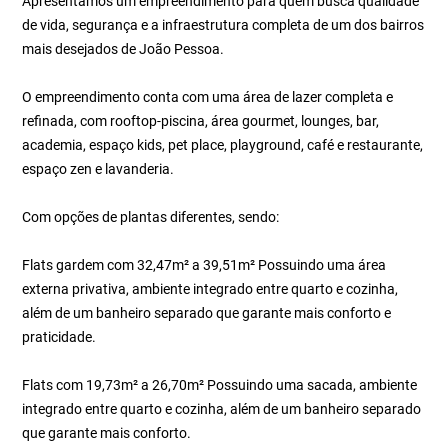
Apresentamos um empreendimento para quem busca qualidade
de vida, segurança e a infraestrutura completa de um dos bairros
mais desejados de João Pessoa.
O empreendimento conta com uma área de lazer completa e
refinada, com rooftop-piscina, área gourmet, lounges, bar,
academia, espaço kids, pet place, playground, café e restaurante,
espaço zen e lavanderia.
Com opções de plantas diferentes, sendo:
Flats gardem com 32,47m² a 39,51m² Possuindo uma área
externa privativa, ambiente integrado entre quarto e cozinha,
além de um banheiro separado que garante mais conforto e
praticidade.
Flats com 19,73m² a 26,70m² Possuindo uma sacada, ambiente
integrado entre quarto e cozinha, além de um banheiro separado
que garante mais conforto.