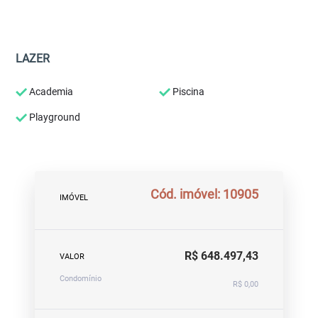
LAZER
Academia
Piscina
Playground
Cód. imóvel: 10905
IMÓVEL
R$ 648.497,43
VALOR
Condomínio
R$ 0,00