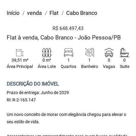
Início
venda
Flat
Cabo Branco
R$ 648.497,43
Flat à venda, Cabo Branco - João Pessoa/PB
39,51 m²
0 m²
1
1
0
0
Área Principal
Área Lote
Quartos
Banheiro
Vagas
Suite
DESCRIÇÃO DO IMÓVEL
Prazo de entrega: Junho de 2029
RI: R-2-165.147
Um novo conceito de morar com elegância chegou para elevar o
seu estilo de vida.