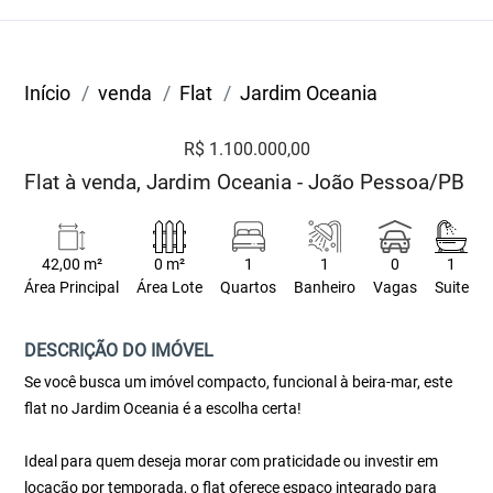
Início
venda
Flat
Jardim Oceania
R$ 1.100.000,00
Flat à venda, Jardim Oceania - João Pessoa/PB
42,00 m²
0 m²
1
1
0
1
Área Principal
Área Lote
Quartos
Banheiro
Vagas
Suite
DESCRIÇÃO DO IMÓVEL
Se você busca um imóvel compacto, funcional à beira-mar, este
flat no Jardim Oceania é a escolha certa!
Ideal para quem deseja morar com praticidade ou investir em
locação por temporada, o flat oferece espaço integrado para