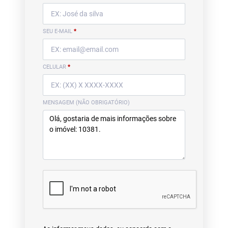
SEU E-MAIL
*
CELULAR
*
MENSAGEM (NÃO OBRIGATÓRIO)