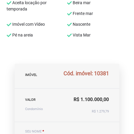
Aceita locação por
Beira mar
temporada
Frente mar
Imóvel com Vídeo
Nascente
Pé na areia
Vista Mar
Cód. imóvel: 10381
IMÓVEL
R$ 1.100.000,00
VALOR
Condomínio
R$ 1.279,79
SEU NOME
*