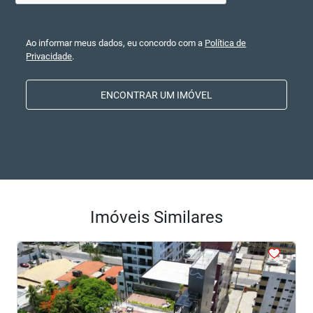
Ao informar meus dados, eu concordo com a
Política de
Privacidade
.
ENCONTRAR UM IMÓVEL
Imóveis Similares
<
<
<
<
<