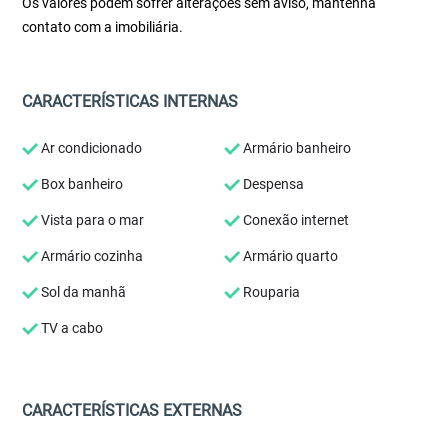
Os valores podem sofrer alterações sem aviso, mantenha
contato com a imobiliária.
CARACTERÍSTICAS INTERNAS
Ar condicionado
Armário banheiro
Box banheiro
Despensa
Vista para o mar
Conexão internet
Armário cozinha
Armário quarto
Sol da manhã
Rouparia
TV a cabo
CARACTERÍSTICAS EXTERNAS