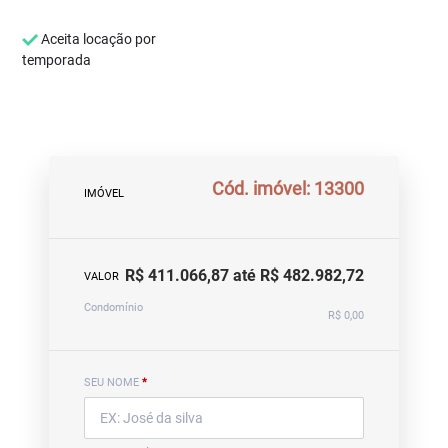
Aceita locação por
temporada
Cód. imóvel: 13300
IMÓVEL
R$ 411.066,87 até R$ 482.982,72
VALOR
Condomínio
R$ 0,00
SEU NOME
*