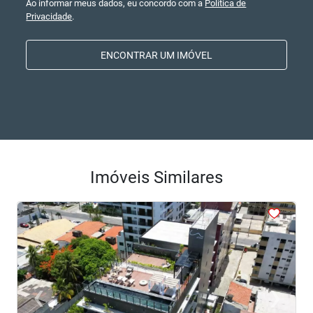
Ao informar meus dados, eu concordo com a
Política de
Privacidade
.
ENCONTRAR UM IMÓVEL
Imóveis Similares
<
<
<
<
<
‹
›
Previous
Next