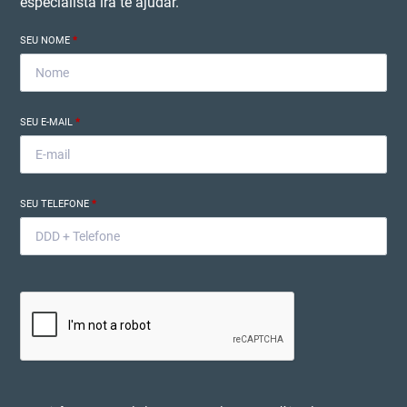
especialista irá te ajudar.
SEU NOME
*
SEU E-MAIL
*
SEU TELEFONE
*