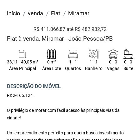
Início
venda
Flat
Miramar
R$ 411.066,87 até R$ 482.982,72
Flat à venda, Miramar - João Pessoa/PB
33,11 - 40,05 m²
0 m²
1 - 1
1 - 1
0 - 0
0 - 0
Área Principal
Área Lote
Quartos
Banheiro
Vagas
Suite
DESCRIÇÃO DO IMÓVEL
RI: 2-165.124
O privilégio de morar com fácil acesso às principais vias da
cidade!
Um empreendimento perfeito para quem busca investimento