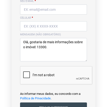
SEU E-MAIL
*
CELULAR
*
MENSAGEM (NÃO OBRIGATÓRIO)
Ao informar meus dados, eu concordo com a
Política de Privacidade
.