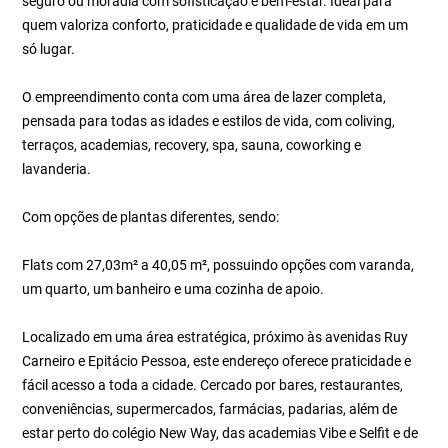
seguro ou moradia com sofisticação e bem-estar. Ideal para
quem valoriza conforto, praticidade e qualidade de vida em um
só lugar.
O empreendimento conta com uma área de lazer completa,
pensada para todas as idades e estilos de vida, com coliving,
terraços, academias, recovery, spa, sauna, coworking e
lavanderia.
Com opções de plantas diferentes, sendo:
Flats com 27,03m² a 40,05 m², possuindo opções com varanda,
um quarto, um banheiro e uma cozinha de apoio.
Localizado em uma área estratégica, próximo às avenidas Ruy
Carneiro e Epitácio Pessoa, este endereço oferece praticidade e
fácil acesso a toda a cidade. Cercado por bares, restaurantes,
conveniências, supermercados, farmácias, padarias, além de
estar perto do colégio New Way, das academias Vibe e Selfit e de