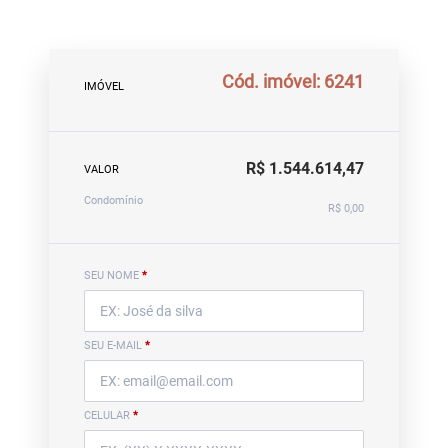
Cód. imóvel: 6241
IMÓVEL
R$ 1.544.614,47
VALOR
Condomínio
R$ 0,00
SEU NOME
*
SEU E-MAIL
*
CELULAR
*