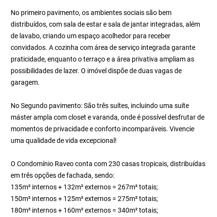
No primeiro pavimento, os ambientes sociais são bem
distribuídos, com sala de estar e sala de jantar integradas, além
de lavabo, criando um espaço acolhedor para receber
convidados. A cozinha com área de serviço integrada garante
praticidade, enquanto o terraço e a área privativa ampliam as
possibilidades de lazer. O imóvel dispõe de duas vagas de
garagem.
No Segundo pavimento: São três suítes, incluindo uma suíte
máster ampla com closet e varanda, onde é possível desfrutar de
momentos de privacidade e conforto incomparáveis. Vivencie
uma qualidade de vida excepcional!
O Condomínio Raveo conta com 230 casas tropicais, distribuídas
em três opções de fachada, sendo:
135m² internos + 132m² externos = 267m² totais;
150m² internos + 125m² externos = 275m² totais;
180m² internos + 160m² externos = 340m² totais;