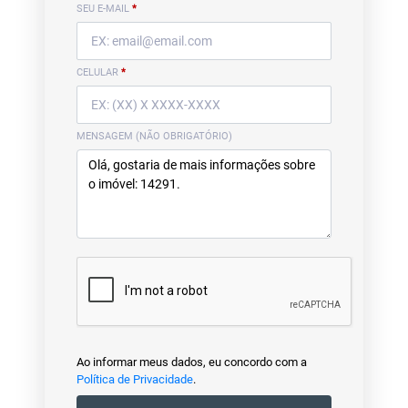
SEU E-MAIL
*
CELULAR
*
MENSAGEM (NÃO OBRIGATÓRIO)
Ao informar meus dados, eu concordo com a
Política de Privacidade
.