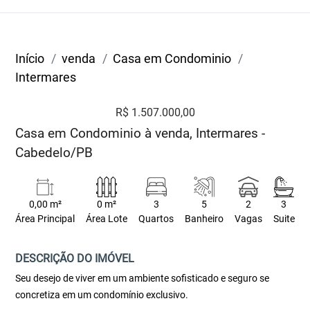
Início
venda
Casa em Condominio
Intermares
R$ 1.507.000,00
Casa em Condominio à venda, Intermares -
Cabedelo/PB
0,00 m²
0 m²
3
5
2
3
Área Principal
Área Lote
Quartos
Banheiro
Vagas
Suite
DESCRIÇÃO DO IMÓVEL
Seu desejo de viver em um ambiente sofisticado e seguro se
concretiza em um condomínio exclusivo.