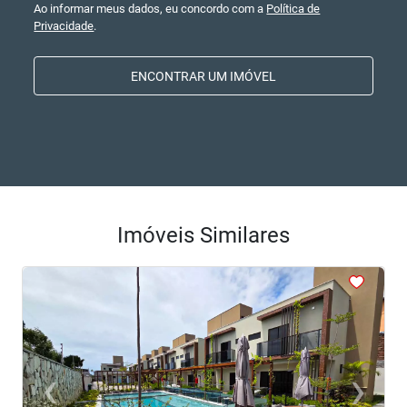
Ao informar meus dados, eu concordo com a
Política de
Privacidade
.
ENCONTRAR UM IMÓVEL
Imóveis Similares
<
<
<
<
<
‹
›
Previous
Next