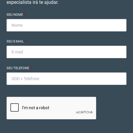
especialista irá te ajudar.
SEU NOME
*
SEU E-MAIL
*
SEU TELEFONE
*