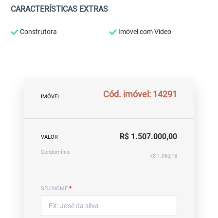
CARACTERÍSTICAS EXTRAS
Construtora
Imóvel com Vídeo
Cód. imóvel: 14291
IMÓVEL
R$ 1.507.000,00
VALOR
Condomínio
R$ 1.060,18
SEU NOME
*