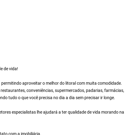
e de vida!
 permitindo aproveitar o melhor do litoral com muita comodidade.
, restaurantes, conveniências, supermercados, padarias, farmácias,
ndo tudo o que você precisa no dia a dia sem precisar ir longe.
ores especialistas lhe ajudará a ter qualidade de vida morando na
ato com a imobiliária.