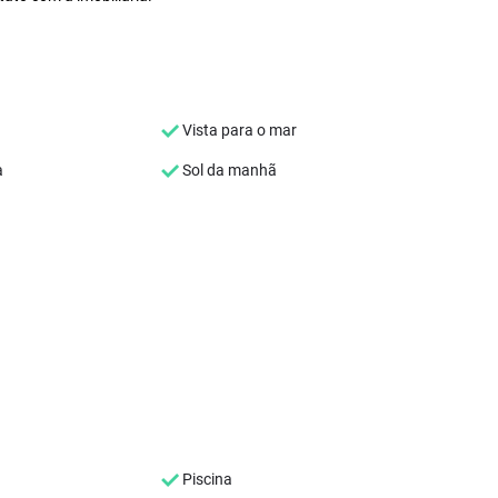
Vista para o mar
a
Sol da manhã
Piscina