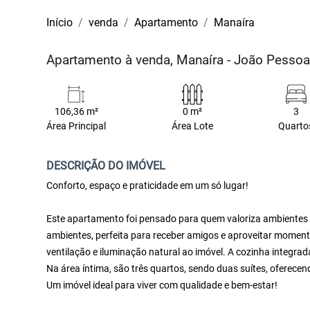
Início
venda
Apartamento
Manaíra
Apartamento à venda, Manaíra - João Pesso
106,36 m²
0 m²
3
Área Principal
Área Lote
Quarto
DESCRIÇÃO DO IMÓVEL
Conforto, espaço e praticidade em um só lugar!
Este apartamento foi pensado para quem valoriza ambientes 
ambientes, perfeita para receber amigos e aproveitar momen
ventilação e iluminação natural ao imóvel. A cozinha integrad
Na área íntima, são três quartos, sendo duas suítes, oferece
Um imóvel ideal para viver com qualidade e bem-estar!