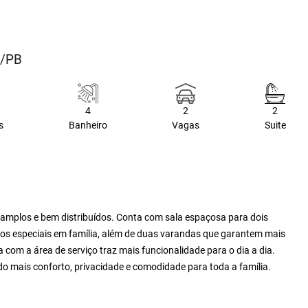
a/PB
4
2
2
s
Banheiro
Vagas
Suite
amplos e bem distribuídos. Conta com sala espaçosa para dois
tos especiais em família, além de duas varandas que garantem mais
a com a área de serviço traz mais funcionalidade para o dia a dia.
ndo mais conforto, privacidade e comodidade para toda a família.