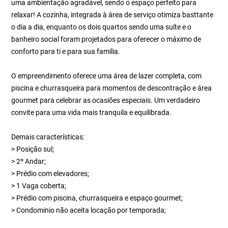
uma ambientação agradável, sendo o espaço perfeito para
relaxar! A cozinha, integrada à área de serviço otimiza basttante
o dia a dia, enquanto os dois quartos sendo uma suíte e o
banheiro social foram projetados para oferecer o máximo de
conforto para ti e para sua familia.
O empreendimento oferece uma área de lazer completa, com
piscina e churrasqueira para momentos de descontração e área
gourmet para celebrar as ocasiões especiais. Um verdadeiro
convite para uma vida mais tranquila e equilibrada.
Demais características:
> Posição sul;
> 2º Andar;
> Prédio com elevadores;
> 1 Vaga coberta;
> Prédio com piscina, churrasqueira e espaço gourmet;
> Condominio não aceita locação por temporada;