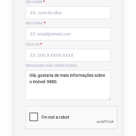
SEU NOME
*
SEU E-MAIL
*
CELULAR
*
MENSAGEM (NÃO OBRIGATÓRIO)