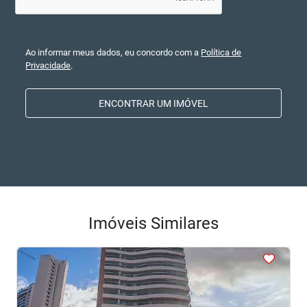
Ao informar meus dados, eu concordo com a
Política de
Privacidade
.
ENCONTRAR UM IMÓVEL
Imóveis Similares
<
<
<
<
<