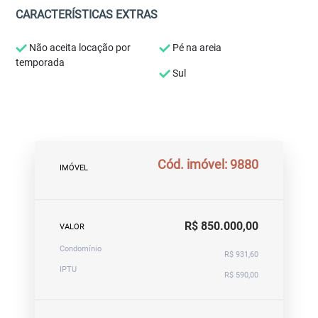
CARACTERÍSTICAS EXTRAS
Não aceita locação por
Pé na areia
temporada
Sul
Cód. imóvel: 9880
IMÓVEL
R$ 850.000,00
VALOR
Condomínio
R$ 931,60
IPTU
R$ 590,00