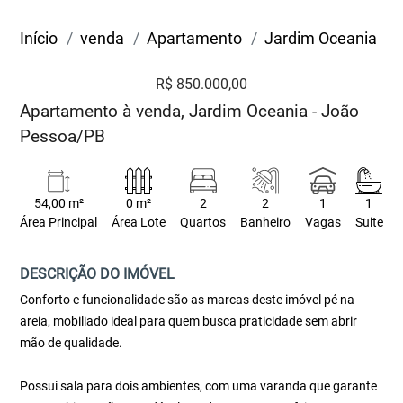
Início
venda
Apartamento
Jardim Oceania
R$ 850.000,00
Apartamento à venda, Jardim Oceania - João
Pessoa/PB
54,00 m²
0 m²
2
2
1
1
Área Principal
Área Lote
Quartos
Banheiro
Vagas
Suite
DESCRIÇÃO DO IMÓVEL
Conforto e funcionalidade são as marcas deste imóvel pé na
areia, mobiliado ideal para quem busca praticidade sem abrir
mão de qualidade.
Possui sala para dois ambientes, com uma varanda que garante