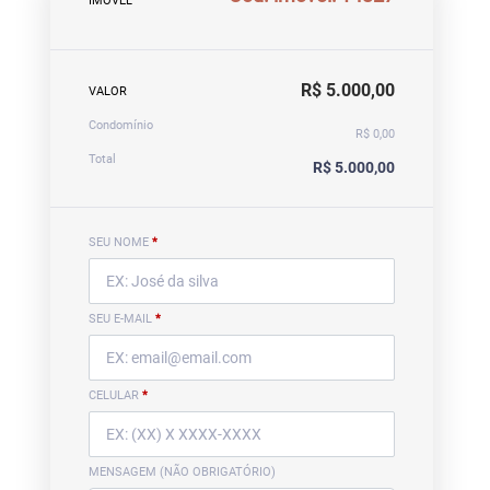
IMÓVEL
R$ 5.000,00
VALOR
Condomínio
R$ 0,00
Total
R$ 5.000,00
SEU NOME
*
SEU E-MAIL
*
CELULAR
*
MENSAGEM (NÃO OBRIGATÓRIO)