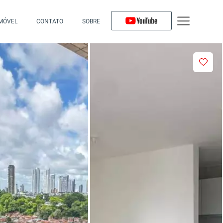
IMÓVEL
CONTATO
SOBRE