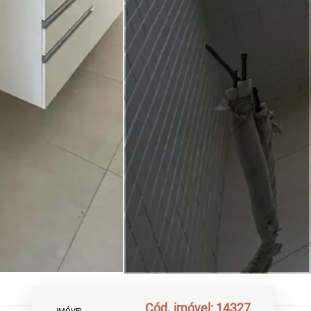
Cód. imóvel: 14327