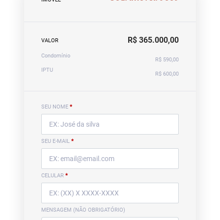
R$ 365.000,00
VALOR
Condomínio
R$ 590,00
IPTU
R$ 600,00
SEU NOME
*
SEU E-MAIL
*
CELULAR
*
MENSAGEM (NÃO OBRIGATÓRIO)