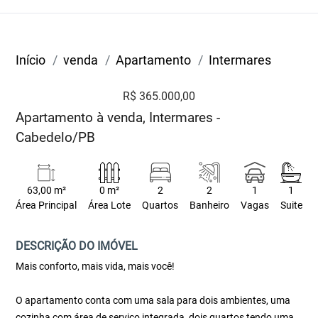
Início
venda
Apartamento
Intermares
R$ 365.000,00
Apartamento à venda, Intermares -
Cabedelo/PB
63,00 m²
0 m²
2
2
1
1
Área Principal
Área Lote
Quartos
Banheiro
Vagas
Suite
DESCRIÇÃO DO IMÓVEL
Mais conforto, mais vida, mais você!
O apartamento conta com uma sala para dois ambientes, uma
cozinha com área de serviço integrada, dois quartos tendo uma