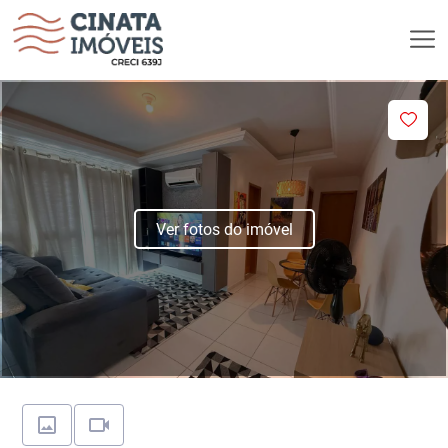
Ver fotos do imóvel