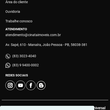
Área do cliente
Ouvidoria
Trabalhe conosco
ATENDIMENTO
atendimento@cinataimoveis.com.br
Av. Sapé, 610 - Manaíra, João Pessoa - PB, 58038-381
(83) 3023-4040
(83) 9 9400-0002
REDES SOCIAIS
© 2026 | Cinata Imóveis | CRECI: 639-J | Desenvolvido por
Universal