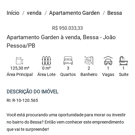
Início
venda
Apartamento Garden
Bessa
R$ 950.033,33
Apartamento Garden à venda, Bessa - João
Pessoa/PB
125,30 m²
0 m²
3
2
1
1
Área Principal
Área Lote
Quartos
Banheiro
Vagas
Suite
DESCRIÇÃO DO IMÓVEL
RI: R-10-120.565
Você está procurando uma oportunidade para morar ou investir
no bairro do Bessa? Então vem conhecer este empreendimento
que vai te surpreender!