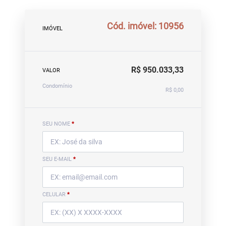
Cód. imóvel: 10956
IMÓVEL
R$ 950.033,33
VALOR
Condomínio
R$ 0,00
SEU NOME
*
SEU E-MAIL
*
CELULAR
*