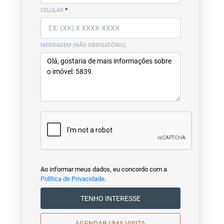
CELULAR
*
MENSAGEM (NÃO OBRIGATÓRIO)
Ao informar meus dados, eu concordo com a
Política de Privacidade
.
TENHO INTERESSE
AGENDAR UMA VISITA