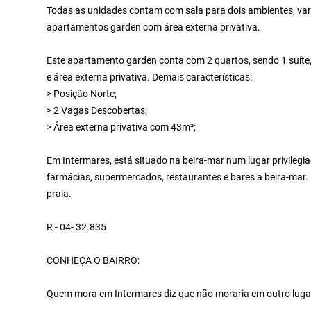
Todas as unidades contam com sala para dois ambientes, vara
apartamentos garden com área externa privativa.
Este apartamento garden conta com 2 quartos, sendo 1 suíte, 
e área externa privativa. Demais características:
> Posição Norte;
> 2 Vagas Descobertas;
> Área externa privativa com 43m²;
Em Intermares, está situado na beira-mar num lugar privilegi
farmácias, supermercados, restaurantes e bares a beira-mar. 
praia.
R - 04- 32.835
CONHEÇA O BAIRRO:
Quem mora em Intermares diz que não moraria em outro lugar. 