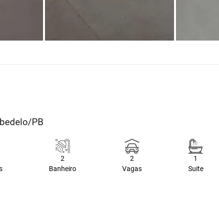
abedelo/PB
2
2
1
s
Banheiro
Vagas
Suite