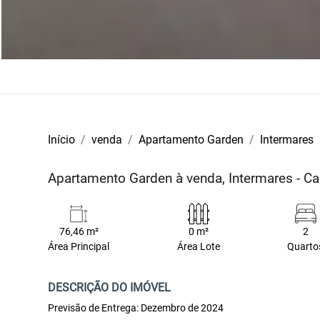
Início
venda
Apartamento Garden
Intermares
Apartamento Garden à venda, Intermares - C
76,46 m²
0 m²
2
Área Principal
Área Lote
Quarto
DESCRIÇÃO DO IMÓVEL
Previsão de Entrega: Dezembro de 2024