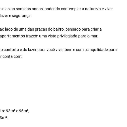
s dias ao som das ondas, podendo contemplar a natureza e viver
azer e segurança.
o lado de uma das praças do bairro, pensado para criar a
 apartamentos trazem uma vista privilegiada para o mar.
do conforto e do lazer para você viver bem e com tranquilidade para
er conta com:
ntre 93m² e 96m²;
13m²;