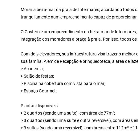
Morar a beira-mar da praia de Intermares, acordando todos o
tranquilamente num empreendimento capaz de proporcionar l
O Costero é um empreendimento na beira-mar de Intermares, a
integração dos moradores à praça à praia. Por isso, todos os
Com dois elevadores, sua infraestrutura visa trazer o melhor 
sua família. Além de Recepção e brinquedoteca, a área de laz
> Academia;
> Salão de festas;
> Piscina na cobertura com vista para o mar;
> Espaço Gourmet;
Plantas disponíveis:
> 2 quartos (sendo uma suíte), com área de 77m²;
> 3 quartos (sendo uma suíte e outra reversível), com áreas e
> 3 suítes (sendo uma reversível), com áreas entre 112m² e 1