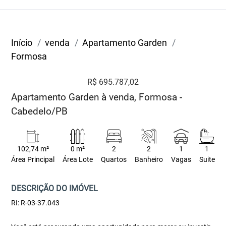
Início
venda
Apartamento Garden
Formosa
R$ 695.787,02
Apartamento Garden à venda, Formosa -
Cabedelo/PB
102,74 m²
0 m²
2
2
1
1
Área Principal
Área Lote
Quartos
Banheiro
Vagas
Suite
DESCRIÇÃO DO IMÓVEL
RI: R-03-37.043