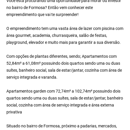
Você está procurando uma oportunidade para morar ou investir
no bairro de Formosa? Então vem conhecer este
empreendimento que vai te surpreender!
O empreendimento tem uma vasta área de lazer com piscina com
área gourmet, academia, churrasqueira, salão de festas,
playground, elevador e muito mais para garantir a sua diversão.
Com opções de plantas diferentes, sendo; Apartamentos com
52,84m² a 61,08m² possuindo dois quartos sendo uma ou duas
suítes, banheiro social, sala de estar/jantar, cozinha com área de
serviço integrada e varanda.
Apartamentos garden com 72,74m² a 102,74m² possuindo dois
quartos sendo uma ou duas suítes, sala de estar/jantar, banheiro
social, cozinha com área de serviço integrada e área externa
privativa
Situado no bairro de Formosa, próximo a padarias, mercados,