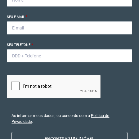
SEU E-MAIL
*
SEU TELEFONE
*
Ao informar meus dados, eu concordo com a
Política de
Privacidade
.
ENCONTRAR UM IMÓVEL