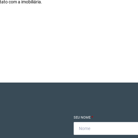
ato com a imobiliária.
SEU NOME
*