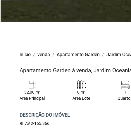
Início
venda
Apartamento Garden
Jardim Oce
Apartamento Garden à venda, Jardim Oceani
32,00 m²
0 m²
1
Área Principal
Área Lote
Quarto
DESCRIÇÃO DO IMÓVEL
RI: AV.2-165.366