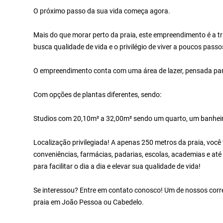
O próximo passo da sua vida começa agora.
Mais do que morar perto da praia, este empreendimento é a tr
busca qualidade de vida e o privilégio de viver a poucos passo
O empreendimento conta com uma área de lazer, pensada para 
Com opções de plantas diferentes, sendo:
Studios com 20,10m² a 32,00m² sendo um quarto, um banheir
Localização privilegiada! A apenas 250 metros da praia, você v
conveniências, farmácias, padarias, escolas, academias e até
para facilitar o dia a dia e elevar sua qualidade de vida!
Se interessou? Entre em contato conosco! Um de nossos corret
praia em João Pessoa ou Cabedelo.