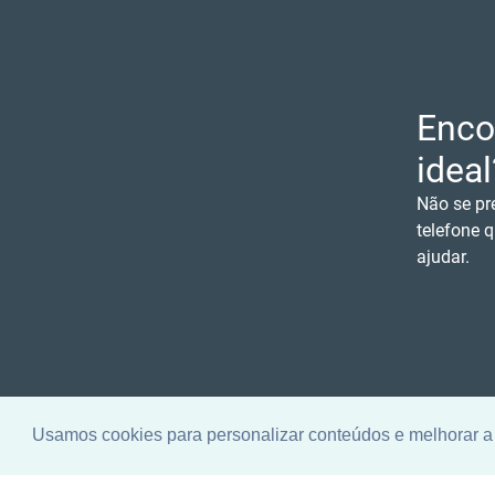
Enco
ideal
Não se pr
telefone q
ajudar.
Usamos cookies para personalizar conteúdos e melhorar a 