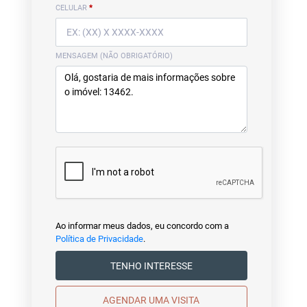
CELULAR
*
MENSAGEM (NÃO OBRIGATÓRIO)
Ao informar meus dados, eu concordo com a
Política de Privacidade
.
TENHO INTERESSE
AGENDAR UMA VISITA