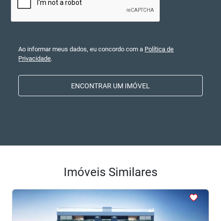
Ao informar meus dados, eu concordo com a
Política de
Privacidade
.
ENCONTRAR UM IMÓVEL
Imóveis Similares
<
<
<
<
<