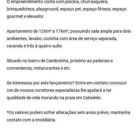
O empreendimento conta com piscina, churrasqueira,
brinquedoteca, playground, espaço pet, espaço fitness, espaço
gourmet e elevador.
Apartamento de 126m² a 176m², possuindo sala ampla para dois
ambientes, lavabo, cozinha com área de serviço separada,
varanda e três à quatro suíte.
Situado no bairro de Camboinha, próximo ao padarias e
conveniencia, restarurantes e etc.
Se interessou por este lançamento? Entre em contato conosco!
Um de nossos corretores especialistas lhe ajudará a ter
qualidade de vida morando na praia em Cabedelo.
*Os valores podem sofrer alterações sem aviso prévio, mantenha
contato com a imobiliária.