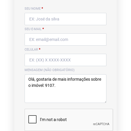
SEU NOME
*
SEU E-MAIL
*
CELULAR
*
MENSAGEM (NÃO OBRIGATÓRIO)