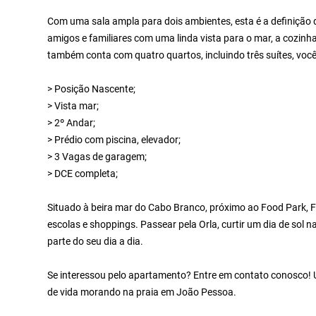
Com uma sala ampla para dois ambientes, esta é a definição d
amigos e familiares com uma linda vista para o mar, a cozinha
também conta com quatro quartos, incluindo três suítes, você 
> Posição Nascente;
> Vista mar;
> 2º Andar;
> Prédio com piscina, elevador;
> 3 Vagas de garagem;
> DCE completa;
Situado à beira mar do Cabo Branco, próximo ao Food Park, F
escolas e shoppings. Passear pela Orla, curtir um dia de sol n
parte do seu dia a dia.
Se interessou pelo apartamento? Entre em contato conosco! U
de vida morando na praia em João Pessoa.