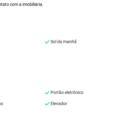
tato com a imobiliária.
Sol da manhã
Portão eletrônico
as
Elevador