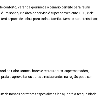
e conforto, varanda gourmet é o cenário perfeito para reunir
 é um sonho, e a área de serviço é super conveniente, DCE, e ele
terá espaço de sobra para toda a família. Demais características;
arol do Cabo Branco, bares e restaurantes, supermercados ,
a praia e aproveitar os bares e restaurantes na região pode ser
m de nossos corretores especialistas lhe ajudará a ter qualidade