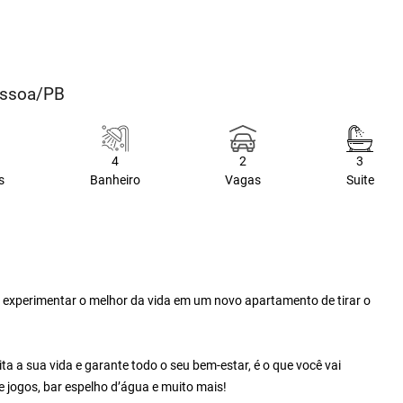
essoa/PB
4
2
3
s
Banheiro
Vagas
Suite
a experimentar o melhor da vida em um novo apartamento de tirar o
a a sua vida e garante todo o seu bem-estar, é o que você vai
e jogos, bar espelho d’água e muito mais!