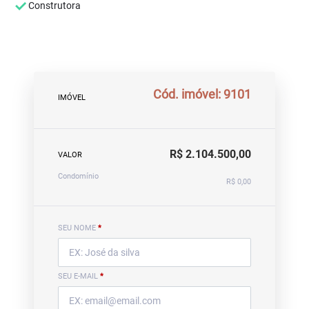
Construtora
Cód. imóvel: 9101
IMÓVEL
R$ 2.104.500,00
VALOR
Condomínio
R$ 0,00
SEU NOME
*
SEU E-MAIL
*