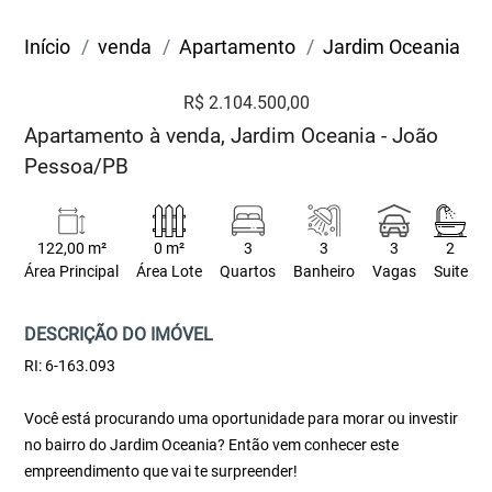
Início
venda
Apartamento
Jardim Oceania
R$ 2.104.500,00
Apartamento à venda, Jardim Oceania - João
Pessoa/PB
122,00 m²
0 m²
3
3
3
2
Área Principal
Área Lote
Quartos
Banheiro
Vagas
Suite
DESCRIÇÃO DO IMÓVEL
RI: 6-163.093
Você está procurando uma oportunidade para morar ou investir
no bairro do Jardim Oceania? Então vem conhecer este
empreendimento que vai te surpreender!