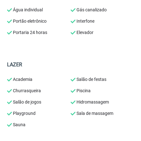
Água individual
Gás canalizado
Portão eletrônico
Interfone
Portaria 24 horas
Elevador
LAZER
Academia
Salão de festas
Churrasqueira
Piscina
Salão de jogos
Hidromassagem
Playground
Sala de massagem
Sauna