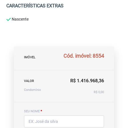
CARACTERÍSTICAS EXTRAS
Nascente
Cód. imóvel: 8554
IMÓVEL
R$ 1.416.968,36
VALOR
Condomínio
R$ 0,00
SEU NOME
*