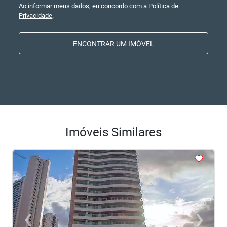
Ao informar meus dados, eu concordo com a
Política de
Privacidade
.
ENCONTRAR UM IMÓVEL
Imóveis Similares
<
<
<
<
<
‹
›
Previous
Next