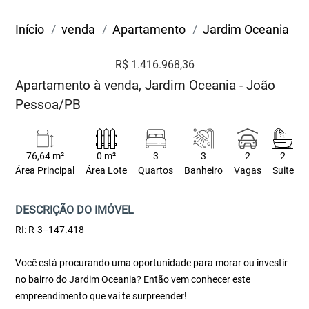
Início
venda
Apartamento
Jardim Oceania
R$ 1.416.968,36
Apartamento à venda, Jardim Oceania - João
Pessoa/PB
76,64 m²
0 m²
3
3
2
2
Área Principal
Área Lote
Quartos
Banheiro
Vagas
Suite
DESCRIÇÃO DO IMÓVEL
RI: R-3--147.418
Você está procurando uma oportunidade para morar ou investir
no bairro do Jardim Oceania? Então vem conhecer este
empreendimento que vai te surpreender!