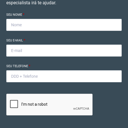
especialista irá te ajudar.
SEU NOME
*
SEU E-MAIL
*
SEU TELEFONE
*