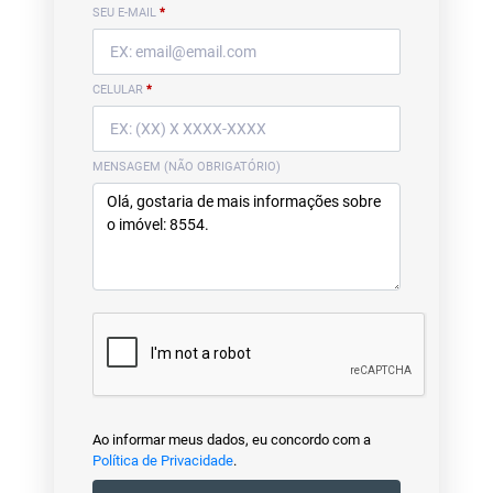
SEU E-MAIL
*
CELULAR
*
MENSAGEM (NÃO OBRIGATÓRIO)
Ao informar meus dados, eu concordo com a
Política de Privacidade
.