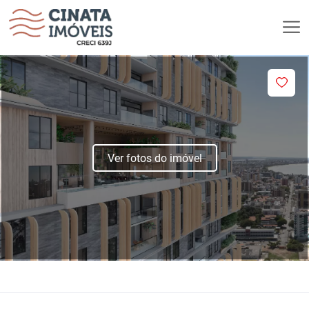
Ver fotos do imóvel