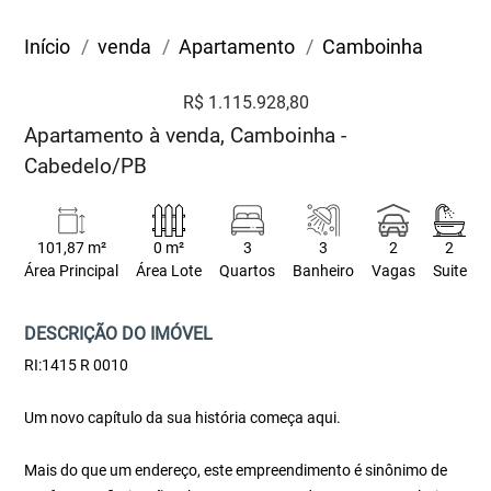
Início
venda
Apartamento
Camboinha
R$ 1.115.928,80
Apartamento à venda, Camboinha -
Cabedelo/PB
101,87 m²
0 m²
3
3
2
2
Área Principal
Área Lote
Quartos
Banheiro
Vagas
Suite
DESCRIÇÃO DO IMÓVEL
RI:1415 R 0010
Um novo capítulo da sua história começa aqui.
Mais do que um endereço, este empreendimento é sinônimo de