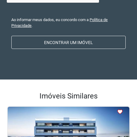
Ao informar meus dados, eu concordo com a
Política de
Privacidade
.
ENCONTRAR UM IMÓVEL
Imóveis Similares
<
<
<
<
<