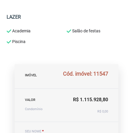
LAZER
Academia
Salão de festas
Piscina
Cód. imóvel: 11547
IMÓVEL
R$ 1.115.928,80
VALOR
Condomínio
R$ 0,00
SEU NOME
*