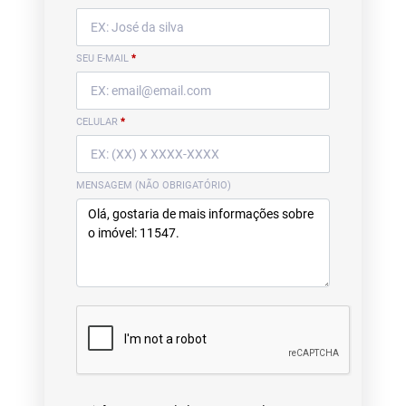
SEU E-MAIL
*
CELULAR
*
MENSAGEM (NÃO OBRIGATÓRIO)