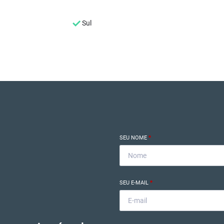
Sul
SEU NOME
*
SEU E-MAIL
*