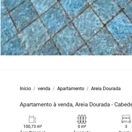
Início
venda
Apartamento
Areia Dourada
Apartamento à venda, Areia Dourada - Cabed
100,73 m²
0 m²
3