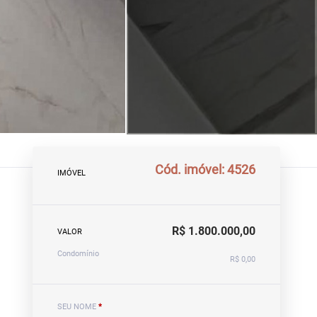
Cód. imóvel: 4526
IMÓVEL
R$ 1.800.000,00
VALOR
Condomínio
R$ 0,00
SEU NOME
*