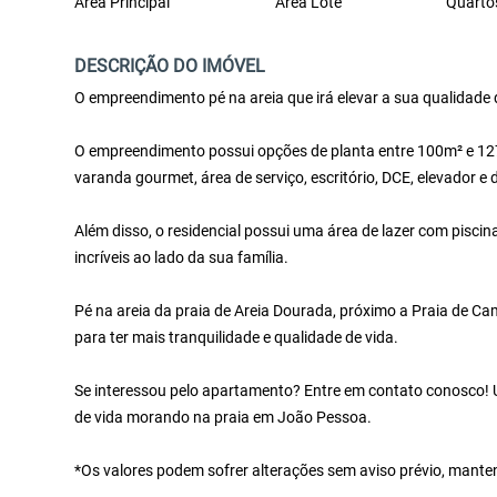
Área Principal
Área Lote
Quarto
DESCRIÇÃO DO IMÓVEL
O empreendimento pé na areia que irá elevar a sua qualidade
O empreendimento possui opções de planta entre 100m² e 127m
varanda gourmet, área de serviço, escritório, DCE, elevador 
Além disso, o residencial possui uma área de lazer com pisci
incríveis ao lado da sua família.
Pé na areia da praia de Areia Dourada, próximo a Praia de C
para ter mais tranquilidade e qualidade de vida.
Se interessou pelo apartamento? Entre em contato conosco! U
de vida morando na praia em João Pessoa.
*Os valores podem sofrer alterações sem aviso prévio, mante