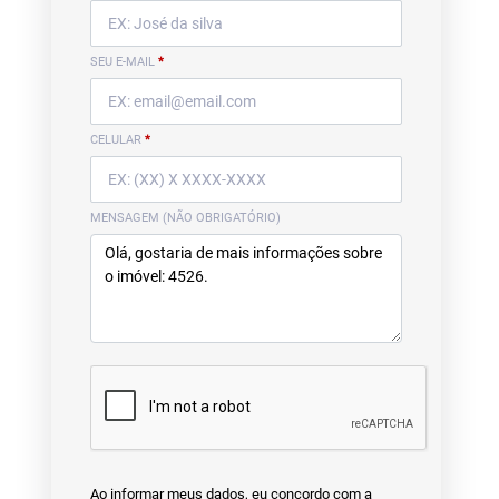
SEU E-MAIL
*
CELULAR
*
MENSAGEM (NÃO OBRIGATÓRIO)
Ao informar meus dados, eu concordo com a