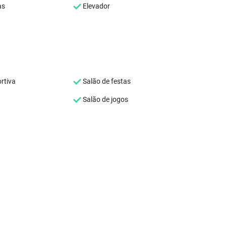
as
Elevador
rtiva
Salão de festas
Salão de jogos