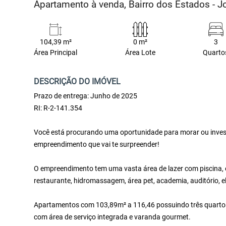
Apartamento à venda, Bairro dos Estados - 
104,39 m²
0 m²
3
Área Principal
Área Lote
Quarto
DESCRIÇÃO DO IMÓVEL
Prazo de entrega: Junho de 2025
RI: R-2-141.354
Você está procurando uma oportunidade para morar ou invest
empreendimento que vai te surpreender!
O empreendimento tem uma vasta área de lazer com piscina, 
restaurante, hidromassagem, área pet, academia, auditório, e
Apartamentos com 103,89m² a 116,46 possuindo três quartos se
com área de serviço integrada e varanda gourmet.