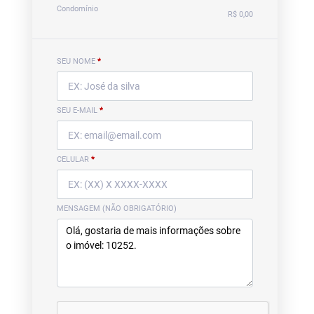
Condomínio
R$ 0,00
SEU NOME
*
SEU E-MAIL
*
CELULAR
*
MENSAGEM (NÃO OBRIGATÓRIO)