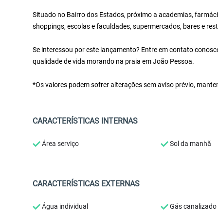
Situado no Bairro dos Estados, próximo a academias, farmácia
shoppings, escolas e faculdades, supermercados, bares e rest
Se interessou por este lançamento? Entre em contato conosco!
qualidade de vida morando na praia em João Pessoa.
*Os valores podem sofrer alterações sem aviso prévio, mante
CARACTERÍSTICAS INTERNAS
Área serviço
Sol da manhã
CARACTERÍSTICAS EXTERNAS
Água individual
Gás canalizado