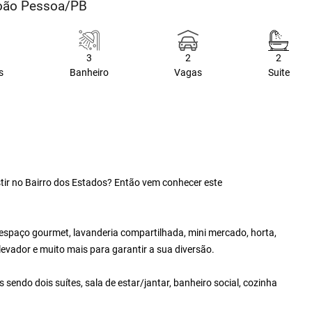
João Pessoa/PB
3
2
2
s
Banheiro
Vagas
Suite
ir no Bairro dos Estados? Então vem conhecer este
espaço gourmet, lavanderia compartilhada, mini mercado, horta,
levador e muito mais para garantir a sua diversão.
ndo dois suítes, sala de estar/jantar, banheiro social, cozinha