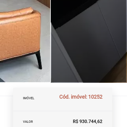
Cód. imóvel: 10252
IMÓVEL
R$ 930.744,62
VALOR