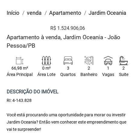
Início
venda
Apartamento
Jardim Oceania
R$ 1.524.906,06
Apartamento à venda, Jardim Oceania - João
Pessoa/PB
66,98 m²
0 m²
3
2
1
2
Área Principal
Área Lote
Quartos
Banheiro
Vagas
Suite
DESCRIÇÃO DO IMÓVEL
RI: 4-143.828
Você está procurando uma oportunidade para morar ou investir
Jardim Oceania? Então vem conhecer este empreendimento que
vai te surpreender!