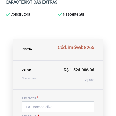
CARACTERÍSTICAS EXTRAS
Construtora
Nascente Sul
Cód. imóvel: 8265
IMÓVEL
R$ 1.524.906,06
VALOR
Condomínio
R$ 0,00
SEU NOME
*
SEU E-MAIL
*