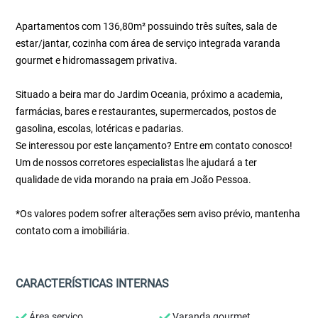
Apartamentos com 136,80m² possuindo três suítes, sala de
estar/jantar, cozinha com área de serviço integrada varanda
gourmet e hidromassagem privativa.
Situado a beira mar do Jardim Oceania, próximo a academia,
farmácias, bares e restaurantes, supermercados, postos de
gasolina, escolas, lotéricas e padarias.
Se interessou por este lançamento? Entre em contato conosco!
Um de nossos corretores especialistas lhe ajudará a ter
qualidade de vida morando na praia em João Pessoa.
*Os valores podem sofrer alterações sem aviso prévio, mantenha
contato com a imobiliária.
CARACTERÍSTICAS INTERNAS
Área serviço
Varanda gourmet