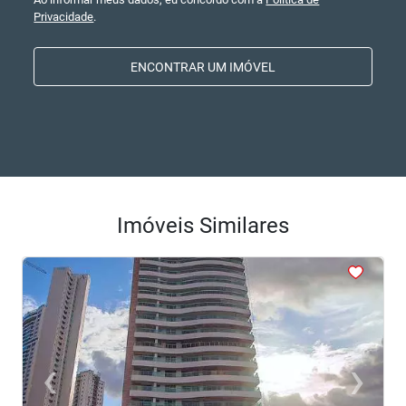
Privacidade
.
ENCONTRAR UM IMÓVEL
Imóveis Similares
<
<
<
<
<
‹
›
Previous
Next