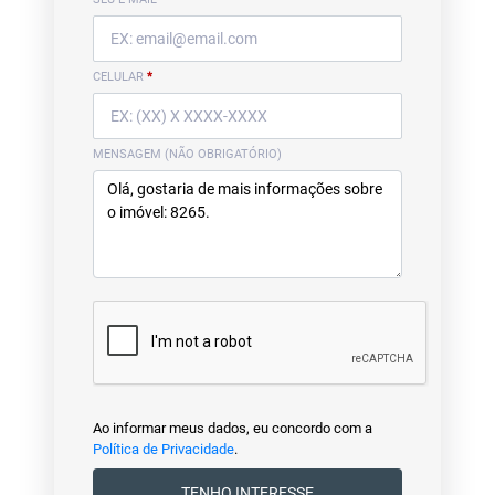
CELULAR
*
MENSAGEM (NÃO OBRIGATÓRIO)
Ao informar meus dados, eu concordo com a
Política de Privacidade
.
TENHO INTERESSE