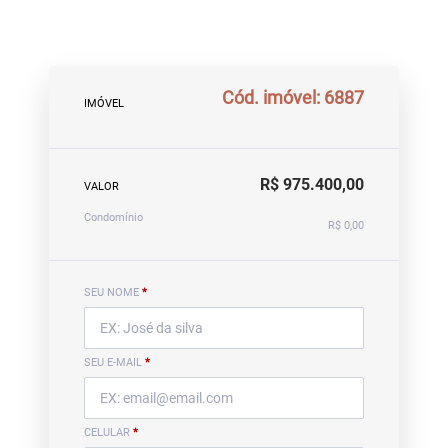
Cód. imóvel: 6887
IMÓVEL
R$ 975.400,00
VALOR
Condomínio
R$ 0,00
SEU NOME
*
SEU E-MAIL
*
CELULAR
*