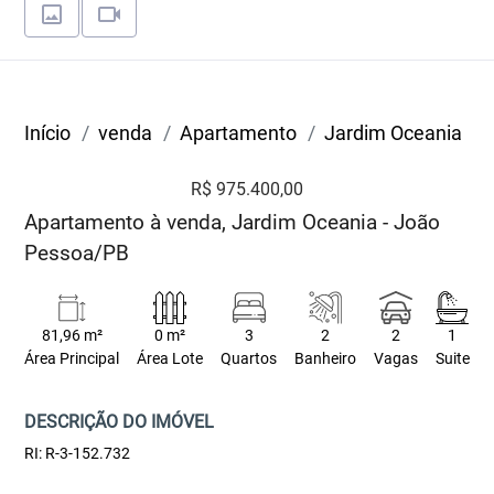
Início
venda
Apartamento
Jardim Oceania
R$ 975.400,00
Apartamento à venda, Jardim Oceania - João
Pessoa/PB
81,96 m²
0 m²
3
2
2
1
Área Principal
Área Lote
Quartos
Banheiro
Vagas
Suite
DESCRIÇÃO DO IMÓVEL
RI: R-3-152.732