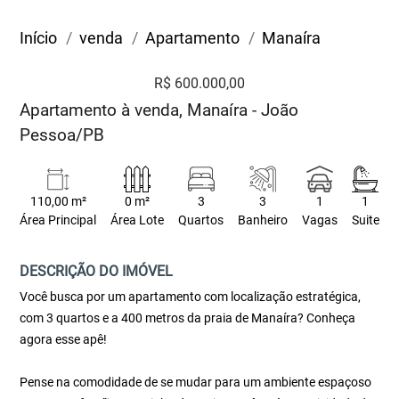
Início
venda
Apartamento
Manaíra
R$ 600.000,00
Apartamento à venda, Manaíra - João
Pessoa/PB
110,00 m²
0 m²
3
3
1
1
Área Principal
Área Lote
Quartos
Banheiro
Vagas
Suite
DESCRIÇÃO DO IMÓVEL
Você busca por um apartamento com localização estratégica,
com 3 quartos e a 400 metros da praia de Manaíra? Conheça
agora esse apê!
Pense na comodidade de se mudar para um ambiente espaçoso