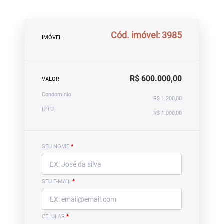
Cód. imóvel: 3985
IMÓVEL
R$ 600.000,00
VALOR
Condomínio
R$ 1.200,00
IPTU
R$ 1.000,00
SEU NOME
*
SEU E-MAIL
*
CELULAR
*