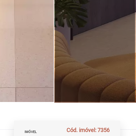
Cód. imóvel: 7356
IMÓVEL