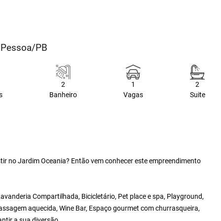
o Pessoa/PB
2
1
2
s
Banheiro
Vagas
Suite
tir no Jardim Oceania? Então vem conhecer este empreendimento
anderia Compartilhada, Bicicletário, Pet place e spa, Playground,
omassagem aquecida, Wine Bar, Espaço gourmet com churrasqueira,
tir a sua diversão.