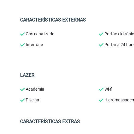
CARACTERÍSTICAS EXTERNAS
Gás canalizado
Portão eletrôni
Interfone
Portaria 24 hor
LAZER
Academia
Wi-fi
Piscina
Hidromassage
CARACTERÍSTICAS EXTRAS