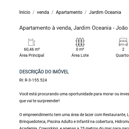
Início
venda
Apartamento
Jardim Oceania
Apartamento à venda, Jardim Oceania - Joã
60,46 m²
0 m²
2
Área Principal
Área Lote
Quarto
DESCRIÇÃO DO IMÓVEL
RI: R-3-155.524
Você está procurando uma oportunidade para morar ou inves
que vai te surpreender!
O empreendimento tem uma área de lazer com Restaurante, Lav
Brinquedoteca, Piscina Adulto e Infantil na cobertura, Hidr
Academia, Coworking, e apenas a 75 metros do mar para garan