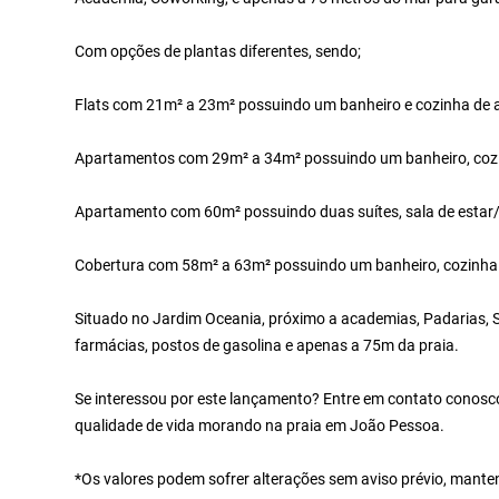
Com opções de plantas diferentes, sendo;
Flats com 21m² a 23m² possuindo um banheiro e cozinha de 
Apartamentos com 29m² a 34m² possuindo um banheiro, cozinh
Apartamento com 60m² possuindo duas suítes, sala de estar/
Cobertura com 58m² a 63m² possuindo um banheiro, cozinha de
Situado no Jardim Oceania, próximo a academias, Padarias, 
farmácias, postos de gasolina e apenas a 75m da praia.
Se interessou por este lançamento? Entre em contato conosco!
qualidade de vida morando na praia em João Pessoa.
*Os valores podem sofrer alterações sem aviso prévio, mante