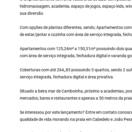
hidromassagem, academia, espaço de jogos, espaço kids, wine
sua diversão.
Com opções de plantas diferentes, sendo; Apartamentos com 
de estar/jantar e cozinha com área de serviço integrada, fech
Apartamentos com 125,24m² a 150,31m² possuindo dois quartos
com área de serviço integrada, fechadura digital e varanda g
Coberturas com até 264,,83 possuindo 3 quartos, sendo 2 suíte
serviço integrada, fechadura digital e área privativa.
Situado a beira mar de Camboinha, próximo a academias, post
mercados, bares e restaurantes e apenas a 50 metros da prai
Se interessou por este lançamento? Entre em contato conosco!
qualidade de vida morando na praia em Cabedelo e João Pes