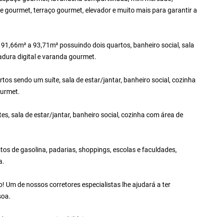
 gourmet, terraço gourmet, elevador e muito mais para garantir a
91,66m² a 93,71m² possuindo dois quartos, banheiro social, sala
adura digital e varanda gourmet.
 sendo um suíte, sala de estar/jantar, banheiro social, cozinha
ourmet.
s, sala de estar/jantar, banheiro social, cozinha com área de
os de gasolina, padarias, shoppings, escolas e faculdades,
a.
 Um de nossos corretores especialistas lhe ajudará a ter
soa.