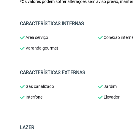
*Os valores podem sofrer alterações sem aviso prévio, mante
CARACTERÍSTICAS INTERNAS
Área serviço
Conexão intern
Varanda gourmet
CARACTERÍSTICAS EXTERNAS
Gás canalizado
Jardim
Interfone
Elevador
LAZER