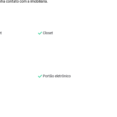
nha contato com a imobiliária.
et
Closet
Portão eletrônico