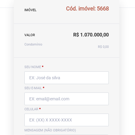
Cód. imóvel: 5668
IMÓVEL
R$ 1.070.000,00
VALOR
Condomínio
R$ 0,00
SEU NOME
*
SEU E-MAIL
*
CELULAR
*
MENSAGEM (NÃO OBRIGATÓRIO)