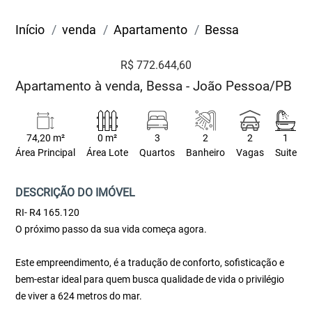
Início
venda
Apartamento
Bessa
R$ 772.644,60
Apartamento à venda, Bessa - João Pessoa/PB
74,20 m²
0 m²
3
2
2
1
Área Principal
Área Lote
Quartos
Banheiro
Vagas
Suite
DESCRIÇÃO DO IMÓVEL
RI- R4 165.120
O próximo passo da sua vida começa agora.
Este empreendimento, é a tradução de conforto, sofisticação e
bem-estar ideal para quem busca qualidade de vida o privilégio
de viver a 624 metros do mar.