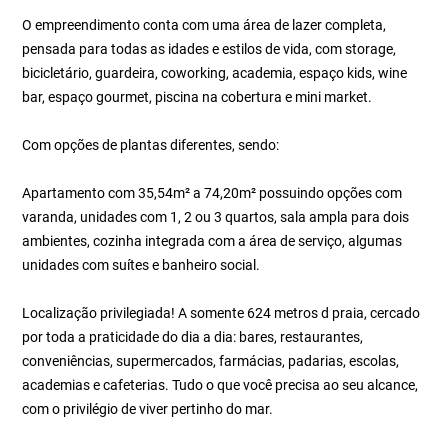
O empreendimento conta com uma área de lazer completa,
pensada para todas as idades e estilos de vida, com storage,
bicicletário, guardeira, coworking, academia, espaço kids, wine
bar, espaço gourmet, piscina na cobertura e mini market.
Com opções de plantas diferentes, sendo:
Apartamento com 35,54m² a 74,20m² possuindo opções com
varanda, unidades com 1, 2 ou 3 quartos, sala ampla para dois
ambientes, cozinha integrada com a área de serviço, algumas
unidades com suítes e banheiro social.
Localização privilegiada! A somente 624 metros d praia, cercado
por toda a praticidade do dia a dia: bares, restaurantes,
conveniências, supermercados, farmácias, padarias, escolas,
academias e cafeterias. Tudo o que você precisa ao seu alcance,
com o privilégio de viver pertinho do mar.