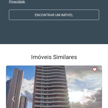
Privacidade
.
ENCONTRAR UM IMÓVEL
Imóveis Similares
<
<
<
<
<
‹
›
Previous
Next