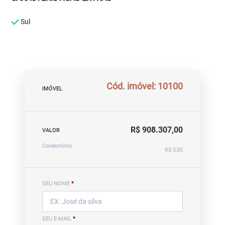
Sul
Cód. imóvel: 10100
IMÓVEL
R$ 908.307,00
VALOR
Condomínio
R$ 0,00
SEU NOME
*
SEU E-MAIL
*