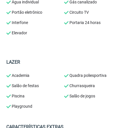
Água individual
Gás canalizado
Portão eletrônico
Circuito TV
Interfone
Portaria 24 horas
Elevador
LAZER
Academia
Quadra poliesportiva
Salão de festas
Churrasqueira
Piscina
Salão de jogos
Playground
CARACTERÍSTICAS EXTRAS