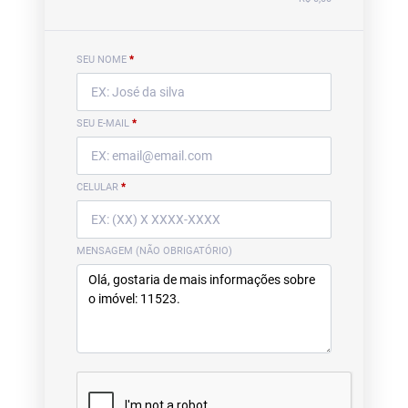
SEU NOME
*
SEU E-MAIL
*
CELULAR
*
MENSAGEM (NÃO OBRIGATÓRIO)