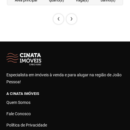
Área principal
quarto(s)
Vaga(s)
banho(s)
‹
›
Especialista em imóveis à venda e para alugar na região de João
Pessoa!
A CINATA IMÓVEIS
Quem Somos
Fale Conosco
Política de Privacidade