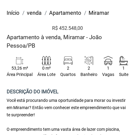
Início
venda
Apartamento
Miramar
R$ 452.548,00
Apartamento à venda, Miramar - João
Pessoa/PB
53,26 m²
0 m²
2
2
1
1
Área Principal
Área Lote
Quartos
Banheiro
Vagas
Suite
DESCRIÇÃO DO IMÓVEL
Você está procurando uma oportunidade para morar ou investir
em Miramar? Então vem conhecer este empreendimento que vai
te surpreender!
O empreendimento tem uma vasta área de lazer com piscina,