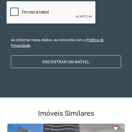
Ao informar meus dados, eu concordo com a
Política de
Privacidade
.
ENCONTRAR UM IMÓVEL
Imóveis Similares
<
<
<
<
<