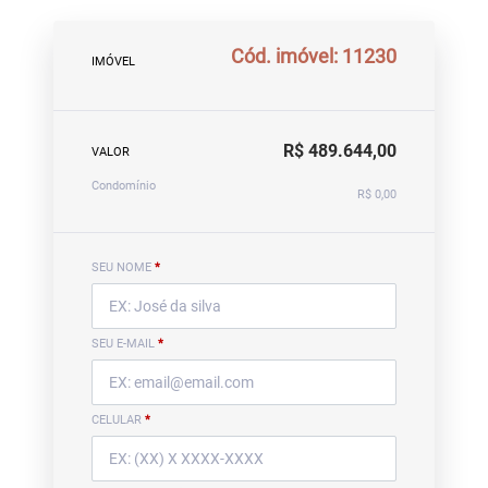
Cód. imóvel: 11230
IMÓVEL
R$ 489.644,00
VALOR
Condomínio
R$ 0,00
SEU NOME
*
SEU E-MAIL
*
CELULAR
*