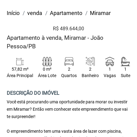
Início
venda
Apartamento
Miramar
R$ 489.644,00
Apartamento à venda, Miramar - João
Pessoa/PB
57,82 m²
0 m²
2
2
1
1
Área Principal
Área Lote
Quartos
Banheiro
Vagas
Suite
DESCRIÇÃO DO IMÓVEL
Você está procurando uma oportunidade para morar ou investir
em Miramar? Então vem conhecer este empreendimento que vai
te surpreender!
O empreendimento tem uma vasta área de lazer com piscina,