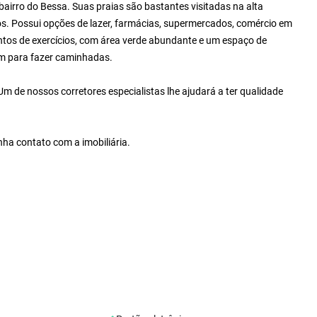
bairro do Bessa. Suas praias são bastantes visitadas na alta
os. Possui opções de lazer, farmácias, supermercados, comércio em
ntos de exercícios, com área verde abundante e um espaço de
m para fazer caminhadas.
m de nossos corretores especialistas lhe ajudará a ter qualidade
nha contato com a imobiliária.