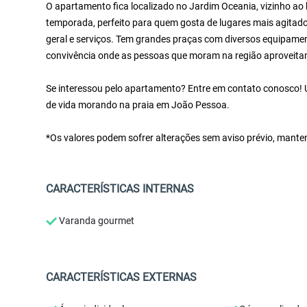
O apartamento fica localizado no Jardim Oceania, vizinho ao 
temporada, perfeito para quem gosta de lugares mais agitad
geral e serviços. Tem grandes praças com diversos equipame
convivência onde as pessoas que moram na região aproveita
Se interessou pelo apartamento? Entre em contato conosco! U
de vida morando na praia em João Pessoa.
*Os valores podem sofrer alterações sem aviso prévio, mante
CARACTERÍSTICAS INTERNAS
Varanda gourmet
CARACTERÍSTICAS EXTERNAS