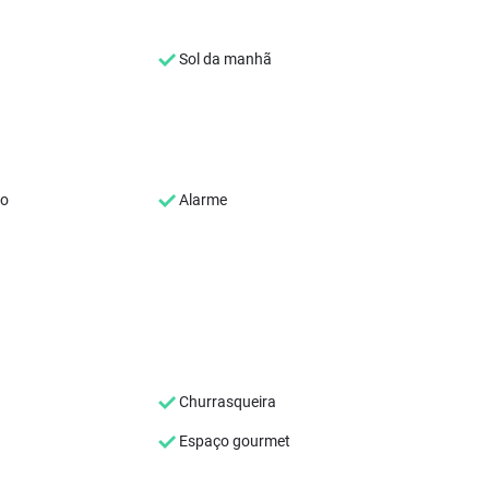
Sol da manhã
co
Alarme
Churrasqueira
Espaço gourmet