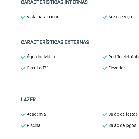
CARACTERÍSTICAS INTERNAS
Vista para o mar
Área serviço
CARACTERÍSTICAS EXTERNAS
Água individual
Portão eletrôni
Circuito TV
Elevador
LAZER
Academia
Salão de festas
Piscina
Salão de jogos