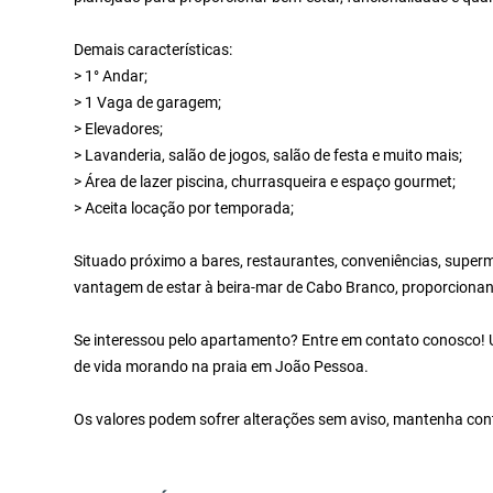
Demais características:
> 1° Andar;
> 1 Vaga de garagem;
> Elevadores;
> Lavanderia, salão de jogos, salão de festa e muito mais;
> Área de lazer piscina, churrasqueira e espaço gourmet;
> Aceita locação por temporada;
Situado próximo a bares, restaurantes, conveniências, supe
vantagem de estar à beira-mar de Cabo Branco, proporcionando
Se interessou pelo apartamento? Entre em contato conosco! U
de vida morando na praia em João Pessoa.
Os valores podem sofrer alterações sem aviso, mantenha cont