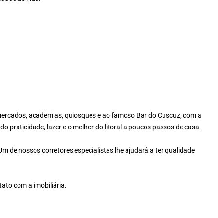
rmercados, academias, quiosques e ao famoso Bar do Cuscuz, com a
 praticidade, lazer e o melhor do litoral a poucos passos de casa.
m de nossos corretores especialistas lhe ajudará a ter qualidade
ato com a imobiliária.