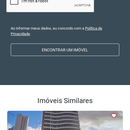
Ao informar meus dados, eu concordo com a
Política de
Privacidade
.
ENCONTRAR UM IMÓVEL
Imóveis Similares
<
<
<
<
<