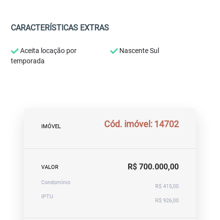
CARACTERÍSTICAS EXTRAS
Aceita locação por
Nascente Sul
temporada
Cód. imóvel: 14702
IMÓVEL
R$ 700.000,00
VALOR
Condomínio
R$ 415,00
IPTU
R$ 926,00