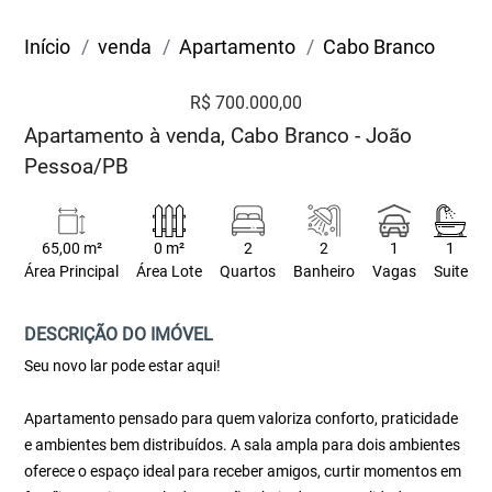
Início
venda
Apartamento
Cabo Branco
R$ 700.000,00
Apartamento à venda, Cabo Branco - João
Pessoa/PB
65,00 m²
0 m²
2
2
1
1
Área Principal
Área Lote
Quartos
Banheiro
Vagas
Suite
DESCRIÇÃO DO IMÓVEL
Seu novo lar pode estar aqui!
Apartamento pensado para quem valoriza conforto, praticidade
e ambientes bem distribuídos. A sala ampla para dois ambientes
oferece o espaço ideal para receber amigos, curtir momentos em