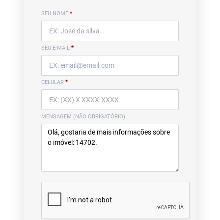
SEU NOME
*
SEU E-MAIL
*
CELULAR
*
MENSAGEM (NÃO OBRIGATÓRIO)