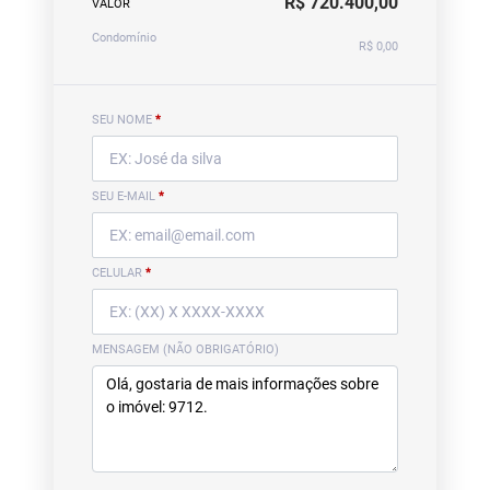
R$ 720.400,00
VALOR
Condomínio
R$ 0,00
SEU NOME
*
SEU E-MAIL
*
CELULAR
*
MENSAGEM (NÃO OBRIGATÓRIO)