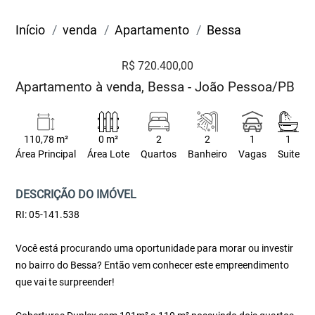
Início
venda
Apartamento
Bessa
R$ 720.400,00
Apartamento à venda, Bessa - João Pessoa/PB
110,78 m²
0 m²
2
2
1
1
Área Principal
Área Lote
Quartos
Banheiro
Vagas
Suite
DESCRIÇÃO DO IMÓVEL
RI: 05-141.538
Você está procurando uma oportunidade para morar ou investir
no bairro do Bessa? Então vem conhecer este empreendimento
que vai te surpreender!