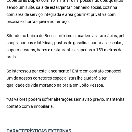
Coberturas Duplex com 101m² a 110 m² possuindo dois quartos
sendo um suíte, sala de estar/jantar, banheiro social, cozinha
com área de serviço integrada e área gourmet privativa com
piscina e churrasqueira no terraço.
Situado no bairro do Bessa, próximo a academias, farmácias, pet
shops, bancos e lotéricas, postos de gasolina, padarias, escolas,
supermercados, bares e restaurantes e apenas a 153 metros da
praia.
Se interessou por este lançamento? Entre em contato conosco!
Um de nossos corretores especialistas lhe ajudará a ter
qualidade de vida morando na praia em João Pessoa.
*Os valores podem sofrer alterações sem aviso prévio, mantenha
contato com a imobiliária.
CARACTERÍSTICAS EXTERNAS