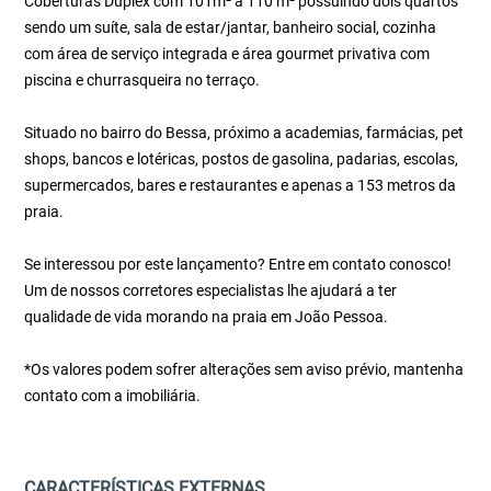
Coberturas Duplex com 101m² a 110 m² possuindo dois quartos
sendo um suíte, sala de estar/jantar, banheiro social, cozinha
com área de serviço integrada e área gourmet privativa com
piscina e churrasqueira no terraço.
Situado no bairro do Bessa, próximo a academias, farmácias, pet
shops, bancos e lotéricas, postos de gasolina, padarias, escolas,
supermercados, bares e restaurantes e apenas a 153 metros da
praia.
Se interessou por este lançamento? Entre em contato conosco!
Um de nossos corretores especialistas lhe ajudará a ter
qualidade de vida morando na praia em João Pessoa.
*Os valores podem sofrer alterações sem aviso prévio, mantenha
contato com a imobiliária.
CARACTERÍSTICAS EXTERNAS