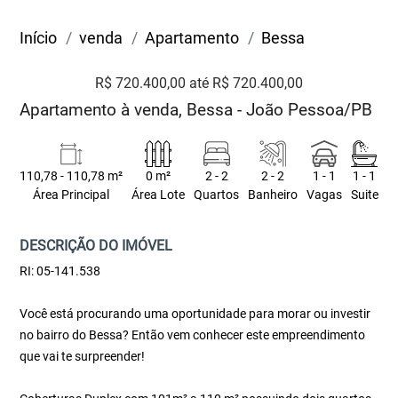
Início
venda
Apartamento
Bessa
R$ 720.400,00 até R$ 720.400,00
Apartamento à venda, Bessa - João Pessoa/PB
110,78 - 110,78 m²
0 m²
2 - 2
2 - 2
1 - 1
1 - 1
Área Principal
Área Lote
Quartos
Banheiro
Vagas
Suite
DESCRIÇÃO DO IMÓVEL
RI: 05-141.538
Você está procurando uma oportunidade para morar ou investir
no bairro do Bessa? Então vem conhecer este empreendimento
que vai te surpreender!