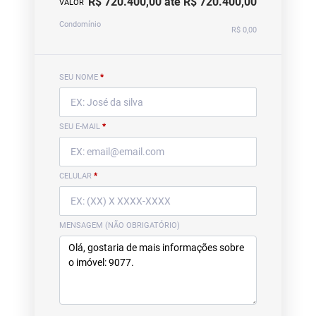
R$ 720.400,00 até R$ 720.400,00
VALOR
Condomínio
R$ 0,00
SEU NOME
*
SEU E-MAIL
*
CELULAR
*
MENSAGEM (NÃO OBRIGATÓRIO)