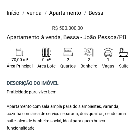
Início
venda
Apartamento
Bessa
R$ 500.000,00
Apartamento à venda, Bessa - João Pessoa/PB
70,00 m²
0 m²
2
2
1
1
Área Principal
Área Lote
Quartos
Banheiro
Vagas
Suite
DESCRIÇÃO DO IMÓVEL
Praticidade para viver bem.
Apartamento com sala ampla para dois ambientes, varanda,
cozinha com área de serviço separada, dois quartos, sendo uma
suíte, além de banheiro social, ideal para quem busca
funcionalidade.