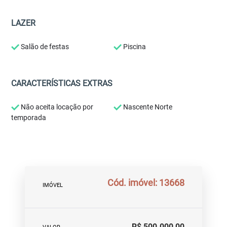
LAZER
Salão de festas
Piscina
CARACTERÍSTICAS EXTRAS
Não aceita locação por
Nascente Norte
temporada
Cód. imóvel: 13668
IMÓVEL
R$ 500.000,00