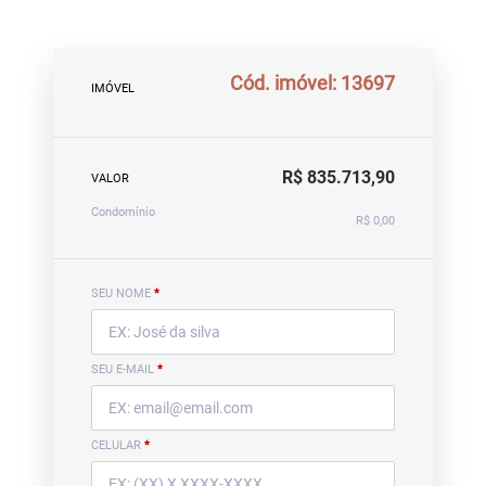
Cód. imóvel: 13697
IMÓVEL
R$ 835.713,90
VALOR
Condomínio
R$ 0,00
SEU NOME
*
SEU E-MAIL
*
CELULAR
*