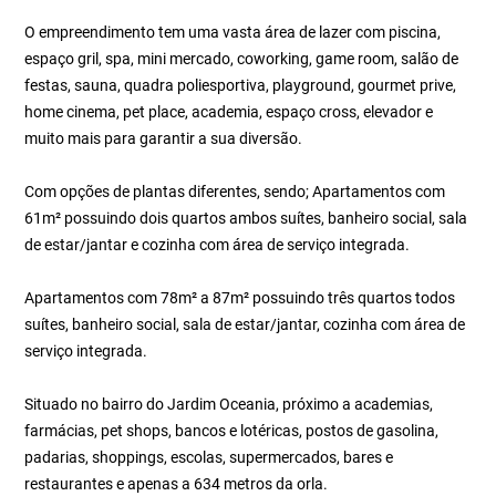
O empreendimento tem uma vasta área de lazer com piscina,
espaço gril, spa, mini mercado, coworking, game room, salão de
festas, sauna, quadra poliesportiva, playground, gourmet prive,
home cinema, pet place, academia, espaço cross, elevador e
muito mais para garantir a sua diversão.
Com opções de plantas diferentes, sendo; Apartamentos com
61m² possuindo dois quartos ambos suítes, banheiro social, sala
de estar/jantar e cozinha com área de serviço integrada.
Apartamentos com 78m² a 87m² possuindo três quartos todos
suítes, banheiro social, sala de estar/jantar, cozinha com área de
serviço integrada.
Situado no bairro do Jardim Oceania, próximo a academias,
farmácias, pet shops, bancos e lotéricas, postos de gasolina,
padarias, shoppings, escolas, supermercados, bares e
restaurantes e apenas a 634 metros da orla.