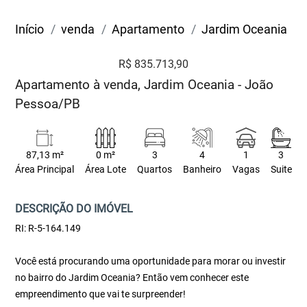
Início
venda
Apartamento
Jardim Oceania
R$ 835.713,90
Apartamento à venda, Jardim Oceania - João
Pessoa/PB
87,13 m²
0 m²
3
4
1
3
Área Principal
Área Lote
Quartos
Banheiro
Vagas
Suite
DESCRIÇÃO DO IMÓVEL
RI: R-5-164.149
Você está procurando uma oportunidade para morar ou investir
no bairro do Jardim Oceania? Então vem conhecer este
empreendimento que vai te surpreender!