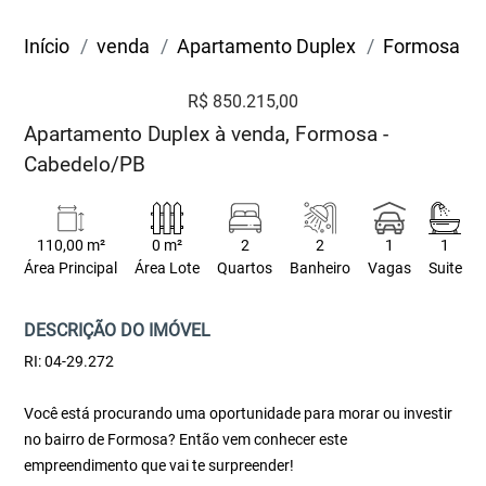
Início
venda
Apartamento Duplex
Formosa
R$ 850.215,00
Apartamento Duplex à venda, Formosa -
Cabedelo/PB
110,00 m²
0 m²
2
2
1
1
Área Principal
Área Lote
Quartos
Banheiro
Vagas
Suite
DESCRIÇÃO DO IMÓVEL
RI: 04-29.272
Você está procurando uma oportunidade para morar ou investir
no bairro de Formosa? Então vem conhecer este
empreendimento que vai te surpreender!