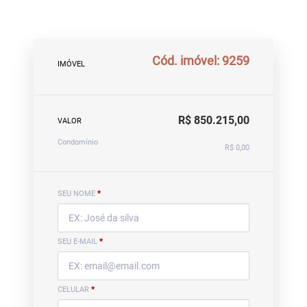
Cód. imóvel: 9259
IMÓVEL
R$ 850.215,00
VALOR
Condomínio
R$ 0,00
SEU NOME
*
SEU E-MAIL
*
CELULAR
*