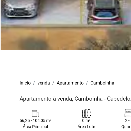
Início
venda
Apartamento
Camboinha
Apartamento à venda, Camboinha - Cabedel
56,25 - 104,05 m²
0 m²
2 -
Área Principal
Área Lote
Quar