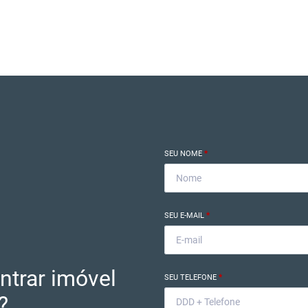
SEU NOME
*
SEU E-MAIL
*
ntrar imóvel
SEU TELEFONE
*
?