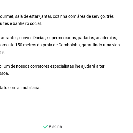
rmet, sala de estar/jantar, cozinha com área de serviço, três
ítes e banheiro social.
staurantes, conveniências, supermercados, padarias, academias,
: somente 150 metros da praia de Camboinha, garantindo uma vida
as.
 Um de nossos corretores especialistas lhe ajudará a ter
ssoa.
ato com a imobiliária.
Piscina