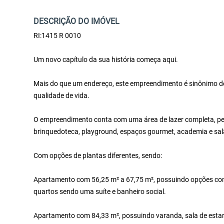
DESCRIÇÃO DO IMÓVEL
RI:1415 R 0010
Um novo capítulo da sua história começa aqui.
Mais do que um endereço, este empreendimento é sinônimo de
qualidade de vida.
O empreendimento conta com uma área de lazer completa, pens
brinquedoteca, playground, espaços gourmet, academia e sal
Com opções de plantas diferentes, sendo:
Apartamento com 56,25 m² a 67,75 m², possuindo opções com v
quartos sendo uma suíte e banheiro social.
Apartamento com 84,33 m², possuindo varanda, sala de estar/