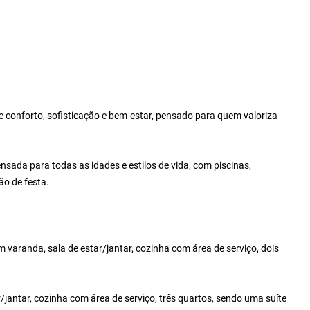
 conforto, sofisticação e bem-estar, pensado para quem valoriza
ada para todas as idades e estilos de vida, com piscinas,
ão de festa.
aranda, sala de estar/jantar, cozinha com área de serviço, dois
jantar, cozinha com área de serviço, três quartos, sendo uma suíte