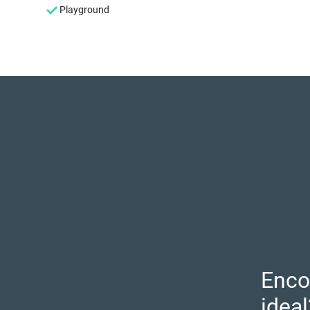
Playground
Enco
ideal