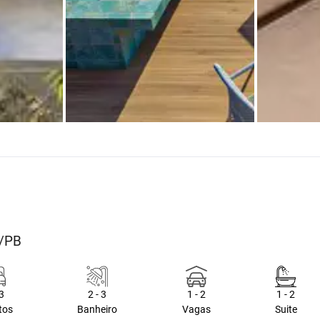
o/PB
 3
2 - 3
1 - 2
1 - 2
tos
Banheiro
Vagas
Suite