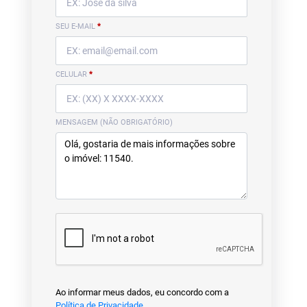
SEU E-MAIL
*
CELULAR
*
MENSAGEM (NÃO OBRIGATÓRIO)
Ao informar meus dados, eu concordo com a
Política de Privacidade
.