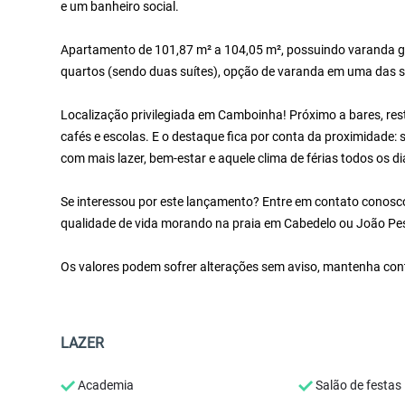
e um banheiro social.
Apartamento de 101,87 m² a 104,05 m², possuindo varanda gou
quartos (sendo duas suítes), opção de varanda em uma das su
Localização privilegiada em Camboinha! Próximo a bares, re
cafés e escolas. E o destaque fica por conta da proximidade
com mais lazer, bem-estar e aquele clima de férias todos os di
Se interessou por este lançamento? Entre em contato conosco!
qualidade de vida morando na praia em Cabedelo ou João Pe
Os valores podem sofrer alterações sem aviso, mantenha cont
LAZER
Academia
Salão de festas