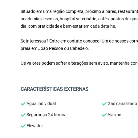
Situado em uma região completa, próximo a bares, restaurant
academias, escolas, hospital veterinário, cafés, postos de gaso
dia, com praticidade e bem-estar em cada detalhe.
Se interessou? Entre em contato conosco! Um de nossos corret
praia em João Pessoa ou Cabedelo.
Os valores podem sofrer alterações sem aviso, mantenha cont
CARACTERÍSTICAS EXTERNAS
Água individual
Gás canalizado
Segurança 24 horas
Alarme
Elevador