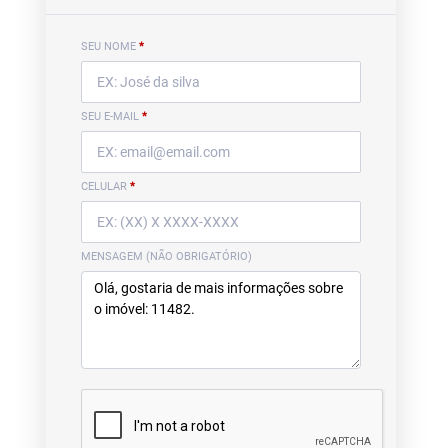
SEU NOME
*
SEU E-MAIL
*
CELULAR
*
MENSAGEM (NÃO OBRIGATÓRIO)