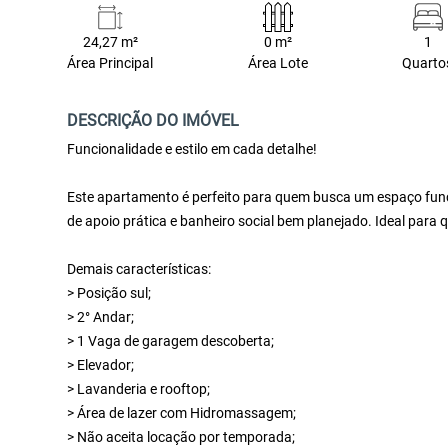
24,27 m²
0 m²
1
Área Principal
Área Lote
Quarto
DESCRIÇÃO DO IMÓVEL
Funcionalidade e estilo em cada detalhe!
Este apartamento é perfeito para quem busca um espaço fun
de apoio prática e banheiro social bem planejado. Ideal para q
Demais características:
> Posição sul;
> 2° Andar;
> 1 Vaga de garagem descoberta;
> Elevador;
> Lavanderia e rooftop;
> Área de lazer com Hidromassagem;
> Não aceita locação por temporada;