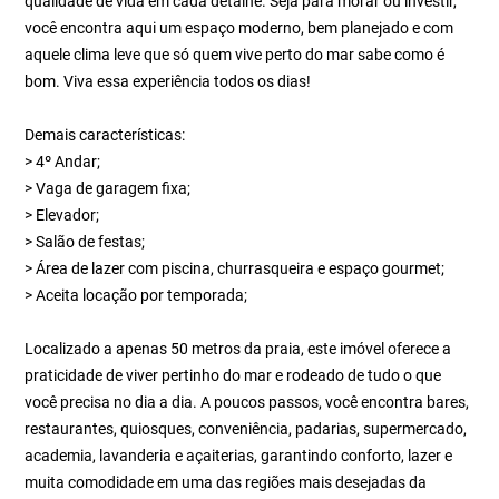
qualidade de vida em cada detalhe. Seja para morar ou investir,
você encontra aqui um espaço moderno, bem planejado e com
aquele clima leve que só quem vive perto do mar sabe como é
bom. Viva essa experiência todos os dias!
Demais características:
> 4º Andar;
> Vaga de garagem fixa;
> Elevador;
> Salão de festas;
> Área de lazer com piscina, churrasqueira e espaço gourmet;
> Aceita locação por temporada;
Localizado a apenas 50 metros da praia, este imóvel oferece a
praticidade de viver pertinho do mar e rodeado de tudo o que
você precisa no dia a dia. A poucos passos, você encontra bares,
restaurantes, quiosques, conveniência, padarias, supermercado,
academia, lavanderia e açaiterias, garantindo conforto, lazer e
muita comodidade em uma das regiões mais desejadas da