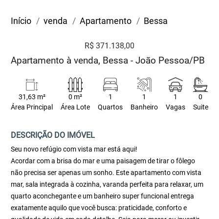
Início
venda
Apartamento
Bessa
R$ 371.138,00
Apartamento à venda, Bessa - João Pessoa/PB
31,63 m²
0 m²
1
1
1
0
Área Principal
Área Lote
Quartos
Banheiro
Vagas
Suite
DESCRIÇÃO DO IMÓVEL
Seu novo refúgio com vista mar está aqui!
Acordar com a brisa do mar e uma paisagem de tirar o fôlego
não precisa ser apenas um sonho. Este apartamento com vista
mar, sala integrada à cozinha, varanda perfeita para relaxar, um
quarto aconchegante e um banheiro super funcional entrega
exatamente aquilo que você busca: praticidade, conforto e