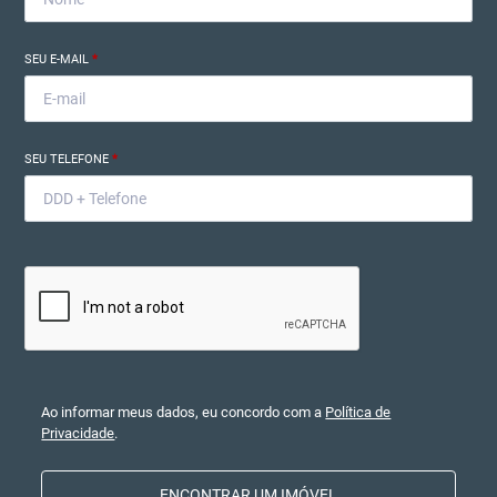
SEU E-MAIL
*
SEU TELEFONE
*
Ao informar meus dados, eu concordo com a
Política de
Privacidade
.
ENCONTRAR UM IMÓVEL