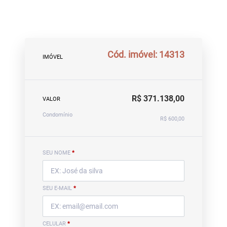
Cód. imóvel: 14313
IMÓVEL
R$ 371.138,00
VALOR
Condomínio
R$ 600,00
SEU NOME
*
SEU E-MAIL
*
CELULAR
*