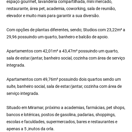
espaço gourmet, lavanderia compartilhada, mini mercado,
restaurante, área pet, academia, coworking, sala de reunião,
elevador e muito mais para garantir a sua diversão.
Com opções de plantas diferentes, sendo; Studios com 23,22m² a
29,96 possuindo um quarto, banheiro e balcão de apoio.
Apartamentos com 42,01m² a 43,47m² possuindo um quarto,
sala de estar/jantar, banheiro social, cozinha com área de serviço
integrada.
Apartamentos com 49,76m² possuindo dois quartos sendo um
suíte, banheiro social, sala de estar/jantar, cozinha com área de
serviço integrada.
Situado em Miramar, próximo a academias, farmácias, pet shops,
bancos e lotéricas, postos de gasolina, padarias, shoppings,
escolas e faculdades, supermercados, bares e restaurantes e
apenas a 5 ,inutos da orla.