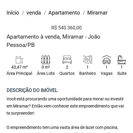
Início
venda
Apartamento
Miramar
R$ 540.360,00
Apartamento à venda, Miramar - João
Pessoa/PB
43,47 m²
0 m²
2
1
1
1
Área Principal
Área Lote
Quartos
Banheiro
Vagas
Suite
DESCRIÇÃO DO IMÓVEL
Você está procurando uma oportunidade para morar ou investir
em Miramar? Então vem conhecer este empreendimento que vai
te surpreender!
O empreendimento tem uma vasta área de lazer com piscina,