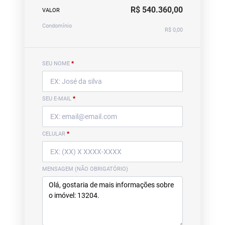
R$ 540.360,00
VALOR
Condomínio
R$ 0,00
SEU NOME
*
SEU E-MAIL
*
CELULAR
*
MENSAGEM (NÃO OBRIGATÓRIO)